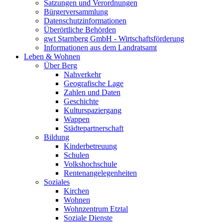
Satzungen und Verordnungen
Bürgerversammlung
Datenschutzinformationen
Überörtliche Behörden
gwt Starnberg GmbH - Wirtschaftsförderung
Informationen aus dem Landratsamt
Leben & Wohnen
Über Berg
Nahverkehr
Geografische Lage
Zahlen und Daten
Geschichte
Kulturspaziergang
Wappen
Städtepartnerschaft
Bildung
Kinderbetreuung
Schulen
Volkshochschule
Rentenangelegenheiten
Soziales
Kirchen
Wohnen
Wohnzentrum Etztal
Soziale Dienste