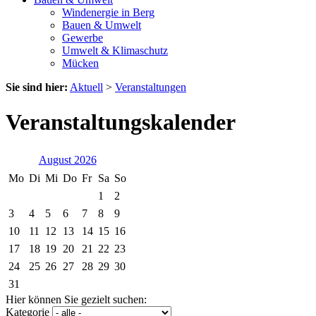
Windenergie in Berg
Bauen & Umwelt
Gewerbe
Umwelt & Klimaschutz
Mücken
Sie sind hier:
Aktuell
>
Veranstaltungen
Veranstaltungskalender
August 2026
Mo
Di
Mi
Do
Fr
Sa
So
1
2
3
4
5
6
7
8
9
10
11
12
13
14
15
16
17
18
19
20
21
22
23
24
25
26
27
28
29
30
31
Hier können Sie gezielt suchen:
Kategorie