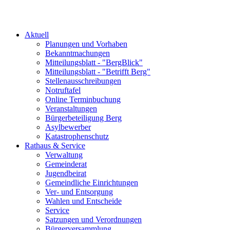
Aktuell
Planungen und Vorhaben
Bekanntmachungen
Mitteilungsblatt - "BergBlick"
Mitteilungsblatt - "Betrifft Berg"
Stellenausschreibungen
Notruftafel
Online Terminbuchung
Veranstaltungen
Bürgerbeteiligung Berg
Asylbewerber
Katastrophenschutz
Rathaus & Service
Verwaltung
Gemeinderat
Jugendbeirat
Gemeindliche Einrichtungen
Ver- und Entsorgung
Wahlen und Entscheide
Service
Satzungen und Verordnungen
Bürgerversammlung