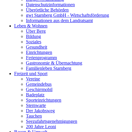
Datenschutzinformationen
Überörtliche Behörden
gwt Starnberg GmbH - Wirtschaftsförderung
Informationen aus dem Landratsamt
Leben & Wohnen
Über Berg
Bildung
Soziales
Gesundheit
Einrichtungen
Ferienprogramm
Gastronomie & Übernachtung
Familienleben Starnberg
Freizeit und Sport
Vereine
Gemeindebus
Geschirrmobil
Badeplatz
Sporteinrichtungen
Sternwarte
Der Jakobsweg
Tauchen
Seezufahrtsgenehmigungen
200 Jahre Leoni
Bauen & Umwelt