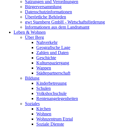
Satzungen und Verordnungen
Bürgerversammlung
Datenschutzinformationen
Überörtliche Behörden
gwt Starnberg GmbH - Wirtschaftsförderung
Informationen aus dem Landratsamt
Leben & Wohnen
Über Berg
Nahverkehr
Geografische Lage
Zahlen und Daten
Geschichte
Kulturspaziergang
Wappen
Städtepartnerschaft
Bildung
Kinderbetreuung
Schulen
Volkshochschule
Rentenangelegenheiten
Soziales
Kirchen
Wohnen
Wohnzentrum Etztal
Soziale Dienste