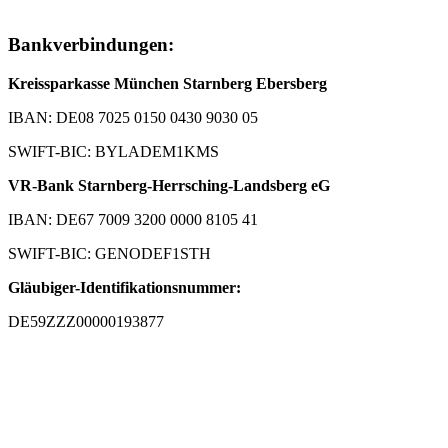
Bankverbindungen:
Kreissparkasse München Starnberg Ebersberg
IBAN: DE08 7025 0150 0430 9030 05
SWIFT-BIC: BYLADEM1KMS
VR-Bank Starnberg-Herrsching-Landsberg eG
IBAN: DE67 7009 3200 0000 8105 41
SWIFT-BIC: GENODEF1STH
Gläubiger-Identifikationsnummer:
DE59ZZZ00000193877