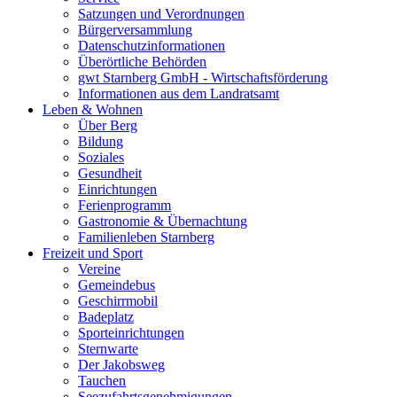
Satzungen und Verordnungen
Bürgerversammlung
Datenschutzinformationen
Überörtliche Behörden
gwt Starnberg GmbH - Wirtschaftsförderung
Informationen aus dem Landratsamt
Leben & Wohnen
Über Berg
Bildung
Soziales
Gesundheit
Einrichtungen
Ferienprogramm
Gastronomie & Übernachtung
Familienleben Starnberg
Freizeit und Sport
Vereine
Gemeindebus
Geschirrmobil
Badeplatz
Sporteinrichtungen
Sternwarte
Der Jakobsweg
Tauchen
Seezufahrtsgenehmigungen