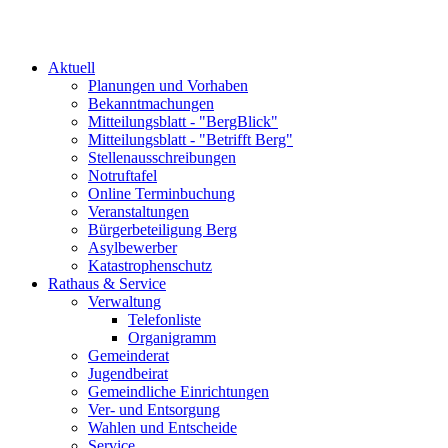
Aktuell
Planungen und Vorhaben
Bekanntmachungen
Mitteilungsblatt - "BergBlick"
Mitteilungsblatt - "Betrifft Berg"
Stellenausschreibungen
Notruftafel
Online Terminbuchung
Veranstaltungen
Bürgerbeteiligung Berg
Asylbewerber
Katastrophenschutz
Rathaus & Service
Verwaltung
Telefonliste
Organigramm
Gemeinderat
Jugendbeirat
Gemeindliche Einrichtungen
Ver- und Entsorgung
Wahlen und Entscheide
Service