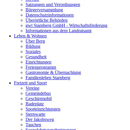
Satzungen und Verordnungen
Bürgerversammlung
Datenschutzinformationen
Überörtliche Behörden
gwt Starnberg GmbH - Wirtschaftsförderung
Informationen aus dem Landratsamt
Leben & Wohnen
Über Berg
Bildung
Soziales
Gesundheit
Einrichtungen
Ferienprogramm
Gastronomie & Übernachtung
Familienleben Starnberg
Freizeit und Sport
Vereine
Gemeindebus
Geschirrmobil
Badeplatz
Sporteinrichtungen
Sternwarte
Der Jakobsweg
Tauchen
Seezufahrtsgenehmigungen