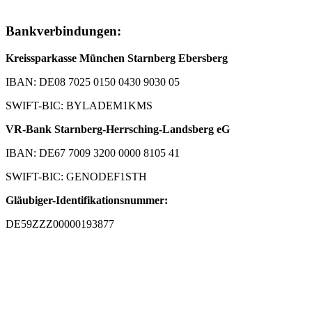
Bankverbindungen:
Kreissparkasse München Starnberg Ebersberg
IBAN: DE08 7025 0150 0430 9030 05
SWIFT-BIC: BYLADEM1KMS
VR-Bank Starnberg-Herrsching-Landsberg eG
IBAN: DE67 7009 3200 0000 8105 41
SWIFT-BIC: GENODEF1STH
Gläubiger-Identifikationsnummer:
DE59ZZZ00000193877