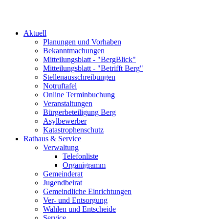
Aktuell
Planungen und Vorhaben
Bekanntmachungen
Mitteilungsblatt - "BergBlick"
Mitteilungsblatt - "Betrifft Berg"
Stellenausschreibungen
Notruftafel
Online Terminbuchung
Veranstaltungen
Bürgerbeteiligung Berg
Asylbewerber
Katastrophenschutz
Rathaus & Service
Verwaltung
Telefonliste
Organigramm
Gemeinderat
Jugendbeirat
Gemeindliche Einrichtungen
Ver- und Entsorgung
Wahlen und Entscheide
Service