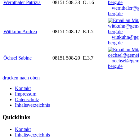
Wernthaler Patrizia
08151 508-33
O.1.6
wernthaler@
berg.de
Wittkuhn Andrea
08151 508-17
E.1.5
wittkuhn@ge
berg.de
Öchsel Sabine
08151 508-20
E.3.7
oechsel@gem
berg.de
drucken
nach oben
Kontakt
Impressum
Datenschutz
Inhaltsverzeichnis
Quicklinks
Kontakt
Inhaltsverzeichnis