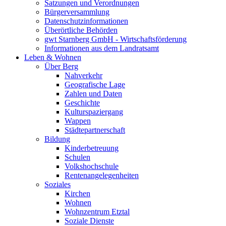
Satzungen und Verordnungen
Bürgerversammlung
Datenschutzinformationen
Überörtliche Behörden
gwt Starnberg GmbH - Wirtschaftsförderung
Informationen aus dem Landratsamt
Leben & Wohnen
Über Berg
Nahverkehr
Geografische Lage
Zahlen und Daten
Geschichte
Kulturspaziergang
Wappen
Städtepartnerschaft
Bildung
Kinderbetreuung
Schulen
Volkshochschule
Rentenangelegenheiten
Soziales
Kirchen
Wohnen
Wohnzentrum Etztal
Soziale Dienste