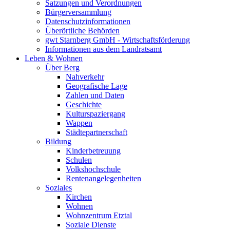
Satzungen und Verordnungen
Bürgerversammlung
Datenschutzinformationen
Überörtliche Behörden
gwt Starnberg GmbH - Wirtschaftsförderung
Informationen aus dem Landratsamt
Leben & Wohnen
Über Berg
Nahverkehr
Geografische Lage
Zahlen und Daten
Geschichte
Kulturspaziergang
Wappen
Städtepartnerschaft
Bildung
Kinderbetreuung
Schulen
Volkshochschule
Rentenangelegenheiten
Soziales
Kirchen
Wohnen
Wohnzentrum Etztal
Soziale Dienste