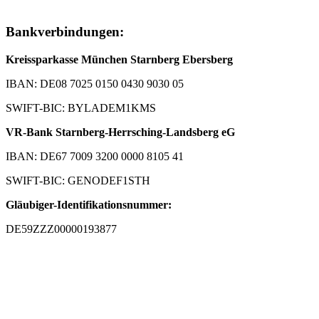
Bankverbindungen:
Kreissparkasse München Starnberg Ebersberg
IBAN: DE08 7025 0150 0430 9030 05
SWIFT-BIC: BYLADEM1KMS
VR-Bank Starnberg-Herrsching-Landsberg eG
IBAN: DE67 7009 3200 0000 8105 41
SWIFT-BIC: GENODEF1STH
Gläubiger-Identifikationsnummer:
DE59ZZZ00000193877