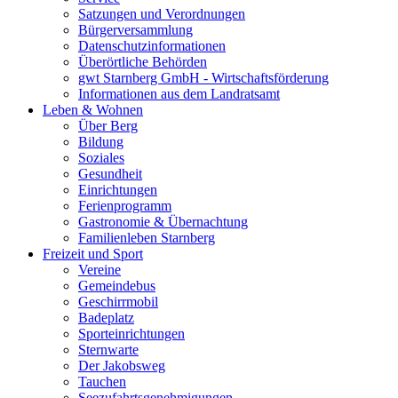
Satzungen und Verordnungen
Bürgerversammlung
Datenschutzinformationen
Überörtliche Behörden
gwt Starnberg GmbH - Wirtschaftsförderung
Informationen aus dem Landratsamt
Leben & Wohnen
Über Berg
Bildung
Soziales
Gesundheit
Einrichtungen
Ferienprogramm
Gastronomie & Übernachtung
Familienleben Starnberg
Freizeit und Sport
Vereine
Gemeindebus
Geschirrmobil
Badeplatz
Sporteinrichtungen
Sternwarte
Der Jakobsweg
Tauchen
Seezufahrtsgenehmigungen