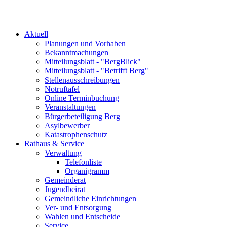
Aktuell
Planungen und Vorhaben
Bekanntmachungen
Mitteilungsblatt - "BergBlick"
Mitteilungsblatt - "Betrifft Berg"
Stellenausschreibungen
Notruftafel
Online Terminbuchung
Veranstaltungen
Bürgerbeteiligung Berg
Asylbewerber
Katastrophenschutz
Rathaus & Service
Verwaltung
Telefonliste
Organigramm
Gemeinderat
Jugendbeirat
Gemeindliche Einrichtungen
Ver- und Entsorgung
Wahlen und Entscheide
Service