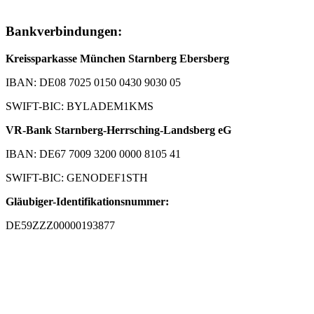
Bankverbindungen:
Kreissparkasse München Starnberg Ebersberg
IBAN: DE08 7025 0150 0430 9030 05
SWIFT-BIC: BYLADEM1KMS
VR-Bank Starnberg-Herrsching-Landsberg eG
IBAN: DE67 7009 3200 0000 8105 41
SWIFT-BIC: GENODEF1STH
Gläubiger-Identifikationsnummer:
DE59ZZZ00000193877