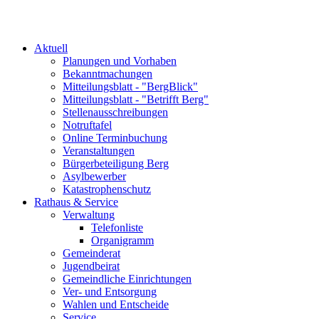
Aktuell
Planungen und Vorhaben
Bekanntmachungen
Mitteilungsblatt - "BergBlick"
Mitteilungsblatt - "Betrifft Berg"
Stellenausschreibungen
Notruftafel
Online Terminbuchung
Veranstaltungen
Bürgerbeteiligung Berg
Asylbewerber
Katastrophenschutz
Rathaus & Service
Verwaltung
Telefonliste
Organigramm
Gemeinderat
Jugendbeirat
Gemeindliche Einrichtungen
Ver- und Entsorgung
Wahlen und Entscheide
Service