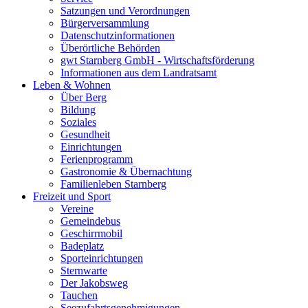
Satzungen und Verordnungen
Bürgerversammlung
Datenschutzinformationen
Überörtliche Behörden
gwt Starnberg GmbH - Wirtschaftsförderung
Informationen aus dem Landratsamt
Leben & Wohnen
Über Berg
Bildung
Soziales
Gesundheit
Einrichtungen
Ferienprogramm
Gastronomie & Übernachtung
Familienleben Starnberg
Freizeit und Sport
Vereine
Gemeindebus
Geschirrmobil
Badeplatz
Sporteinrichtungen
Sternwarte
Der Jakobsweg
Tauchen
Seezufahrtsgenehmigungen