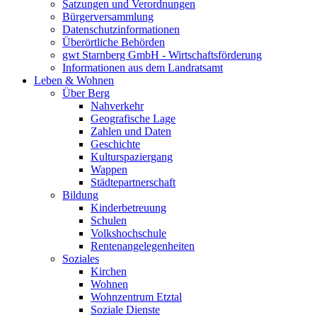
Satzungen und Verordnungen
Bürgerversammlung
Datenschutzinformationen
Überörtliche Behörden
gwt Starnberg GmbH - Wirtschaftsförderung
Informationen aus dem Landratsamt
Leben & Wohnen
Über Berg
Nahverkehr
Geografische Lage
Zahlen und Daten
Geschichte
Kulturspaziergang
Wappen
Städtepartnerschaft
Bildung
Kinderbetreuung
Schulen
Volkshochschule
Rentenangelegenheiten
Soziales
Kirchen
Wohnen
Wohnzentrum Etztal
Soziale Dienste