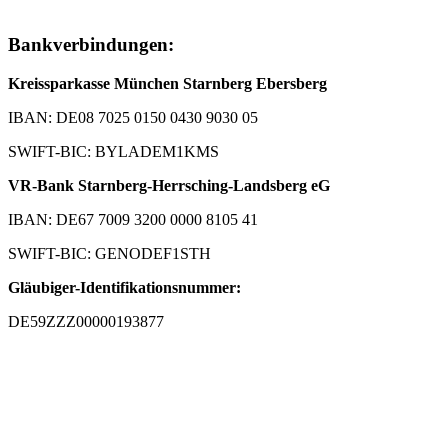
Bankverbindungen:
Kreissparkasse München Starnberg Ebersberg
IBAN: DE08 7025 0150 0430 9030 05
SWIFT-BIC: BYLADEM1KMS
VR-Bank Starnberg-Herrsching-Landsberg eG
IBAN: DE67 7009 3200 0000 8105 41
SWIFT-BIC: GENODEF1STH
Gläubiger-Identifikationsnummer:
DE59ZZZ00000193877