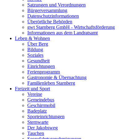
Satzungen und Verordnungen
Bürgerversammlung
Datenschutzinformationen
Überörtliche Behörden
gwt Starnberg GmbH - Wirtschaftsförderung
Informationen aus dem Landratsamt
Leben & Wohnen
Über Berg
Bildung
Soziales
Gesundheit
Einrichtungen
Ferienprogramm
Gastronomie & Übernachtung
Familienleben Starnberg
Freizeit und Sport
Vereine
Gemeindebus
Geschirrmobil
Badeplatz
Sporteinrichtungen
Sternwarte
Der Jakobsweg
Tauchen
Seezufahrtsgenehmigungen