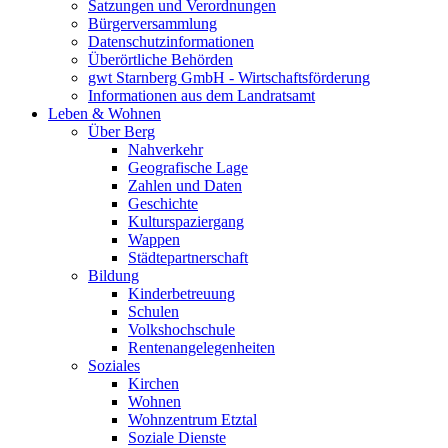
Satzungen und Verordnungen
Bürgerversammlung
Datenschutzinformationen
Überörtliche Behörden
gwt Starnberg GmbH - Wirtschaftsförderung
Informationen aus dem Landratsamt
Leben & Wohnen
Über Berg
Nahverkehr
Geografische Lage
Zahlen und Daten
Geschichte
Kulturspaziergang
Wappen
Städtepartnerschaft
Bildung
Kinderbetreuung
Schulen
Volkshochschule
Rentenangelegenheiten
Soziales
Kirchen
Wohnen
Wohnzentrum Etztal
Soziale Dienste