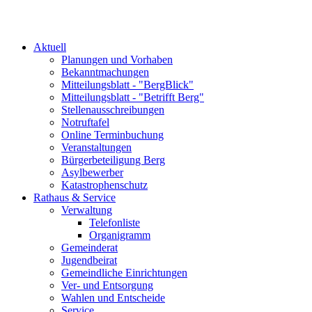
Aktuell
Planungen und Vorhaben
Bekanntmachungen
Mitteilungsblatt - "BergBlick"
Mitteilungsblatt - "Betrifft Berg"
Stellenausschreibungen
Notruftafel
Online Terminbuchung
Veranstaltungen
Bürgerbeteiligung Berg
Asylbewerber
Katastrophenschutz
Rathaus & Service
Verwaltung
Telefonliste
Organigramm
Gemeinderat
Jugendbeirat
Gemeindliche Einrichtungen
Ver- und Entsorgung
Wahlen und Entscheide
Service