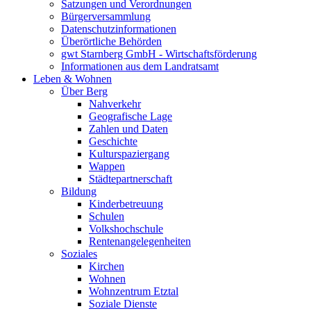
Satzungen und Verordnungen
Bürgerversammlung
Datenschutzinformationen
Überörtliche Behörden
gwt Starnberg GmbH - Wirtschaftsförderung
Informationen aus dem Landratsamt
Leben & Wohnen
Über Berg
Nahverkehr
Geografische Lage
Zahlen und Daten
Geschichte
Kulturspaziergang
Wappen
Städtepartnerschaft
Bildung
Kinderbetreuung
Schulen
Volkshochschule
Rentenangelegenheiten
Soziales
Kirchen
Wohnen
Wohnzentrum Etztal
Soziale Dienste