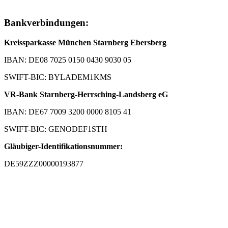
Bankverbindungen:
Kreissparkasse München Starnberg Ebersberg
IBAN: DE08 7025 0150 0430 9030 05
SWIFT-BIC: BYLADEM1KMS
VR-Bank Starnberg-Herrsching-Landsberg eG
IBAN: DE67 7009 3200 0000 8105 41
SWIFT-BIC: GENODEF1STH
Gläubiger-Identifikationsnummer:
DE59ZZZ00000193877