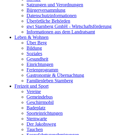
Satzungen und Verordnungen
Bürgerversammlung
Datenschutzinformationen
Überörtliche Behörden
gwt Starnberg GmbH - Wirtschaftsförderung
Informationen aus dem Landratsamt
Leben & Wohnen
Über Berg
Bildung
Soziales
Gesundheit
Einrichtungen
Ferienprogramm
Gastronomie & Übernachtung
Familienleben Starnberg
Freizeit und Sport
Vereine
Gemeindebus
Geschirrmobil
Badeplatz
Sporteinrichtungen
Sternwarte
Der Jakobsweg
Tauchen
Seezufahrtsgenehmigungen