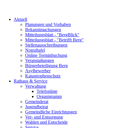
Aktuell
Planungen und Vorhaben
Bekanntmachungen
Mitteilungsblatt - "BergBlick"
Mitteilungsblatt - "Betrifft Berg"
Stellenausschreibungen
Notruftafel
Online Terminbuchung
Veranstaltungen
Bürgerbeteiligung Berg
Asylbewerber
Katastrophenschutz
Rathaus & Service
Verwaltung
Telefonliste
Organigramm
Gemeinderat
Jugendbeirat
Gemeindliche Einrichtungen
Ver- und Entsorgung
Wahlen und Entscheide
Service