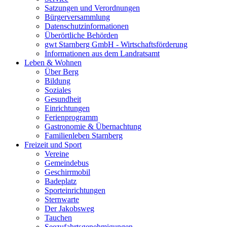
Satzungen und Verordnungen
Bürgerversammlung
Datenschutzinformationen
Überörtliche Behörden
gwt Starnberg GmbH - Wirtschaftsförderung
Informationen aus dem Landratsamt
Leben & Wohnen
Über Berg
Bildung
Soziales
Gesundheit
Einrichtungen
Ferienprogramm
Gastronomie & Übernachtung
Familienleben Starnberg
Freizeit und Sport
Vereine
Gemeindebus
Geschirrmobil
Badeplatz
Sporteinrichtungen
Sternwarte
Der Jakobsweg
Tauchen
Seezufahrtsgenehmigungen