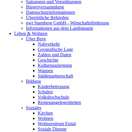
Satzungen und Verordnungen
Bürgerversammlung
Datenschutzinformationen
Überörtliche Behörden
gwt Starnberg GmbH - Wirtschaftsförderung
Informationen aus dem Landratsamt
Leben & Wohnen
Über Berg
Nahverkehr
Geografische Lage
Zahlen und Daten
Geschichte
Kulturspaziergang
Wappen
Städtepartnerschaft
Bildung
Kinderbetreuung
Schulen
Volkshochschule
Rentenangelegenheiten
Soziales
Kirchen
Wohnen
Wohnzentrum Etztal
Soziale Dienste