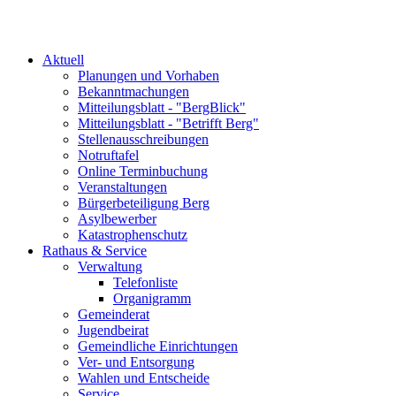
Aktuell
Planungen und Vorhaben
Bekanntmachungen
Mitteilungsblatt - "BergBlick"
Mitteilungsblatt - "Betrifft Berg"
Stellenausschreibungen
Notruftafel
Online Terminbuchung
Veranstaltungen
Bürgerbeteiligung Berg
Asylbewerber
Katastrophenschutz
Rathaus & Service
Verwaltung
Telefonliste
Organigramm
Gemeinderat
Jugendbeirat
Gemeindliche Einrichtungen
Ver- und Entsorgung
Wahlen und Entscheide
Service