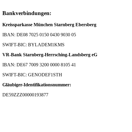
Bankverbindungen:
Kreissparkasse München Starnberg Ebersberg
IBAN: DE08 7025 0150 0430 9030 05
SWIFT-BIC: BYLADEM1KMS
VR-Bank Starnberg-Herrsching-Landsberg eG
IBAN: DE67 7009 3200 0000 8105 41
SWIFT-BIC: GENODEF1STH
Gläubiger-Identifikationsnummer:
DE59ZZZ00000193877