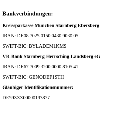
Bankverbindungen:
Kreissparkasse München Starnberg Ebersberg
IBAN: DE08 7025 0150 0430 9030 05
SWIFT-BIC: BYLADEM1KMS
VR-Bank Starnberg-Herrsching-Landsberg eG
IBAN: DE67 7009 3200 0000 8105 41
SWIFT-BIC: GENODEF1STH
Gläubiger-Identifikationsnummer:
DE59ZZZ00000193877