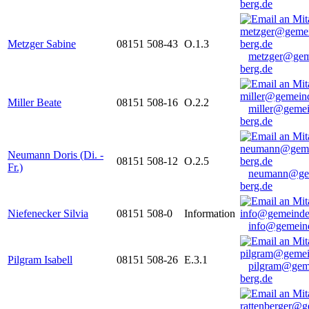
berg.de
Metzger Sabine
08151 508-43
O.1.3
metzger@gem
berg.de
Miller Beate
08151 508-16
O.2.2
miller@gemei
berg.de
Neumann Doris (Di. -
08151 508-12
O.2.5
Fr.)
neumann@ge
berg.de
Niefenecker Silvia
08151 508-0
Information
info@gemeind
Pilgram Isabell
08151 508-26
E.3.1
pilgram@gem
berg.de