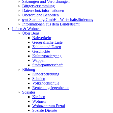
Satzungen und Verordnungen
Bürgerversammlung
Datenschutzinformationen
Überörtliche Behörden
gwt Starnberg GmbH - Wirtschaftsförderung
Informationen aus dem Landratsamt
Leben & Wohnen
Über Berg
Nahverkehr
Geografische Lage
Zahlen und Daten
Geschichte
Kulturspaziergang
Wappen
Städtepartnerschaft
Bildung
Kinderbetreuung
Schulen
Volkshochschule
Rentenangelegenheiten
Soziales
Kirchen
Wohnen
Wohnzentrum Etztal
Soziale Dienste