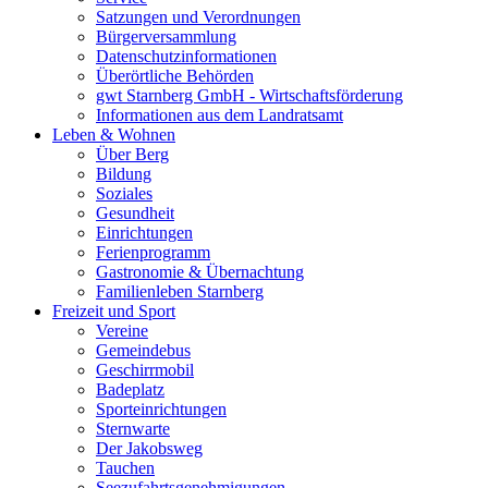
Satzungen und Verordnungen
Bürgerversammlung
Datenschutzinformationen
Überörtliche Behörden
gwt Starnberg GmbH - Wirtschaftsförderung
Informationen aus dem Landratsamt
Leben & Wohnen
Über Berg
Bildung
Soziales
Gesundheit
Einrichtungen
Ferienprogramm
Gastronomie & Übernachtung
Familienleben Starnberg
Freizeit und Sport
Vereine
Gemeindebus
Geschirrmobil
Badeplatz
Sporteinrichtungen
Sternwarte
Der Jakobsweg
Tauchen
Seezufahrtsgenehmigungen