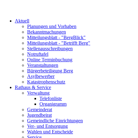
Aktuell
Planungen und Vorhaben
Bekanntmachungen
Mitteilungsblatt - "BergBlick"
Mitteilungsblatt - "Betrifft Berg"
Stellenausschreibungen
Notruftafel
Online Terminbuchung
Veranstaltungen
Bürgerbeteiligung Berg
Asylbewerber
Katastrophenschutz
Rathaus & Service
Verwaltung
Telefonliste
Organigramm
Gemeinderat
Jugendbeirat
Gemeindliche Einrichtungen
Ver- und Entsorgung
Wahlen und Entscheide
Service