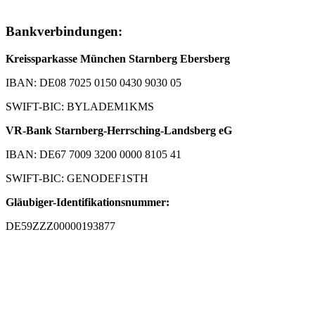
Bankverbindungen:
Kreissparkasse München Starnberg Ebersberg
IBAN: DE08 7025 0150 0430 9030 05
SWIFT-BIC: BYLADEM1KMS
VR-Bank Starnberg-Herrsching-Landsberg eG
IBAN: DE67 7009 3200 0000 8105 41
SWIFT-BIC: GENODEF1STH
Gläubiger-Identifikationsnummer:
DE59ZZZ00000193877