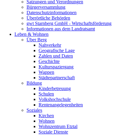
Satzungen und Verordnungen
Bürgerversammlung
Datenschutzinformationen
Überörtliche Behörden
gwt Starnberg GmbH - Wirtschaftsförderung
Informationen aus dem Landratsamt
Leben & Wohnen
Über Berg
Nahverkehr
Geografische Lage
Zahlen und Daten
Geschichte
Kulturspaziergang
Wappen
Städtepartnerschaft
Bildung
Kinderbetreuung
Schulen
Volkshochschule
Rentenangelegenheiten
Soziales
Kirchen
Wohnen
Wohnzentrum Etztal
Soziale Dienste