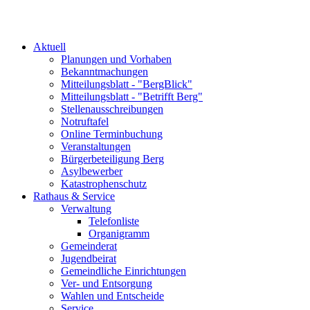
Aktuell
Planungen und Vorhaben
Bekanntmachungen
Mitteilungsblatt - "BergBlick"
Mitteilungsblatt - "Betrifft Berg"
Stellenausschreibungen
Notruftafel
Online Terminbuchung
Veranstaltungen
Bürgerbeteiligung Berg
Asylbewerber
Katastrophenschutz
Rathaus & Service
Verwaltung
Telefonliste
Organigramm
Gemeinderat
Jugendbeirat
Gemeindliche Einrichtungen
Ver- und Entsorgung
Wahlen und Entscheide
Service