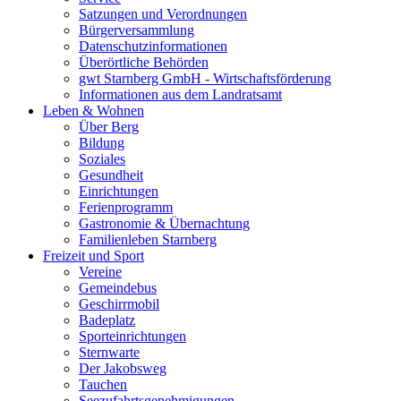
Satzungen und Verordnungen
Bürgerversammlung
Datenschutzinformationen
Überörtliche Behörden
gwt Starnberg GmbH - Wirtschaftsförderung
Informationen aus dem Landratsamt
Leben & Wohnen
Über Berg
Bildung
Soziales
Gesundheit
Einrichtungen
Ferienprogramm
Gastronomie & Übernachtung
Familienleben Starnberg
Freizeit und Sport
Vereine
Gemeindebus
Geschirrmobil
Badeplatz
Sporteinrichtungen
Sternwarte
Der Jakobsweg
Tauchen
Seezufahrtsgenehmigungen