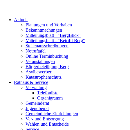
Aktuell
Planungen und Vorhaben
Bekanntmachungen
Mitteilungsblatt - "BergBlick"
Mitteilungsblatt - "Betrifft Berg"
Stellenausschreibungen
Notruftafel
Online Terminbuchung
Veranstaltungen
Bürgerbeteiligung Berg
Asylbewerber
Katastrophenschutz
Rathaus & Service
Verwaltung
Telefonliste
Organigramm
Gemeinderat
Jugendbeirat
Gemeindliche Einrichtungen
Ver- und Entsorgung
Wahlen und Entscheide
Service