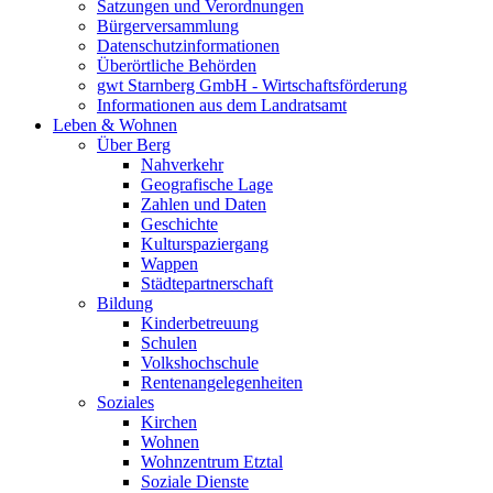
Satzungen und Verordnungen
Bürgerversammlung
Datenschutzinformationen
Überörtliche Behörden
gwt Starnberg GmbH - Wirtschaftsförderung
Informationen aus dem Landratsamt
Leben & Wohnen
Über Berg
Nahverkehr
Geografische Lage
Zahlen und Daten
Geschichte
Kulturspaziergang
Wappen
Städtepartnerschaft
Bildung
Kinderbetreuung
Schulen
Volkshochschule
Rentenangelegenheiten
Soziales
Kirchen
Wohnen
Wohnzentrum Etztal
Soziale Dienste