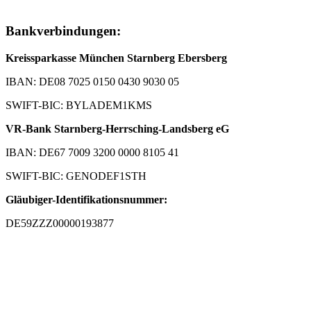
Bankverbindungen:
Kreissparkasse München Starnberg Ebersberg
IBAN: DE08 7025 0150 0430 9030 05
SWIFT-BIC: BYLADEM1KMS
VR-Bank Starnberg-Herrsching-Landsberg eG
IBAN: DE67 7009 3200 0000 8105 41
SWIFT-BIC: GENODEF1STH
Gläubiger-Identifikationsnummer:
DE59ZZZ00000193877