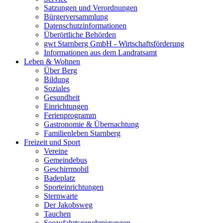
Satzungen und Verordnungen
Bürgerversammlung
Datenschutzinformationen
Überörtliche Behörden
gwt Starnberg GmbH - Wirtschaftsförderung
Informationen aus dem Landratsamt
Leben & Wohnen
Über Berg
Bildung
Soziales
Gesundheit
Einrichtungen
Ferienprogramm
Gastronomie & Übernachtung
Familienleben Starnberg
Freizeit und Sport
Vereine
Gemeindebus
Geschirrmobil
Badeplatz
Sporteinrichtungen
Sternwarte
Der Jakobsweg
Tauchen
Seezufahrtsgenehmigungen