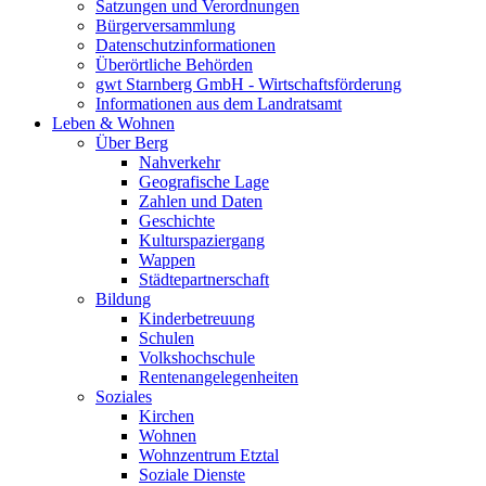
Satzungen und Verordnungen
Bürgerversammlung
Datenschutzinformationen
Überörtliche Behörden
gwt Starnberg GmbH - Wirtschaftsförderung
Informationen aus dem Landratsamt
Leben & Wohnen
Über Berg
Nahverkehr
Geografische Lage
Zahlen und Daten
Geschichte
Kulturspaziergang
Wappen
Städtepartnerschaft
Bildung
Kinderbetreuung
Schulen
Volkshochschule
Rentenangelegenheiten
Soziales
Kirchen
Wohnen
Wohnzentrum Etztal
Soziale Dienste