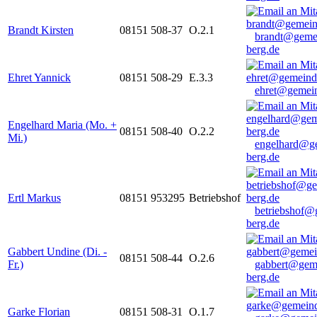
Brandt Kirsten
08151 508-37
O.2.1
brandt@geme
berg.de
Ehret Yannick
08151 508-29
E.3.3
ehret@gemein
Engelhard Maria (Mo. +
08151 508-40
O.2.2
Mi.)
engelhard@g
berg.de
Ertl Markus
08151 953295
Betriebshof
betriebshof@
berg.de
Gabbert Undine (Di. -
08151 508-44
O.2.6
Fr.)
gabbert@gem
berg.de
Garke Florian
08151 508-31
O.1.7