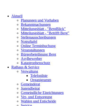
Aktuell
Planungen und Vorhaben
Bekanntmachungen
Mitteilungsblatt - "BergBlick"
Mitteilungsblatt - "Betrifft Berg"
Stellenausschreibungen
Notruftafel
Online Terminbuchung
Veranstaltungen
Bürgerbeteiligung Berg
Asylbewerber
Katastrophenschutz
Rathaus & Service
Verwaltung
Telefonliste
Organigramm
Gemeinderat
Jugendbeirat
Gemeindliche Einrichtungen
Ver- und Entsorgung
Wahlen und Entscheide
Service