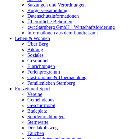
Satzungen und Verordnungen
Bürgerversammlung
Datenschutzinformationen
Überörtliche Behörden
gwt Starnberg GmbH - Wirtschaftsförderung
Informationen aus dem Landratsamt
Leben & Wohnen
Über Berg
Bildung
Soziales
Gesundheit
Einrichtungen
Ferienprogramm
Gastronomie & Übernachtung
Familienleben Starnberg
Freizeit und Sport
Vereine
Gemeindebus
Geschirrmobil
Badeplatz
Sporteinrichtungen
Sternwarte
Der Jakobsweg
Tauchen
Seezufahrtsgenehmigungen