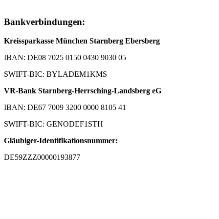
Bankverbindungen:
Kreissparkasse München Starnberg Ebersberg
IBAN: DE08 7025 0150 0430 9030 05
SWIFT-BIC: BYLADEM1KMS
VR-Bank Starnberg-Herrsching-Landsberg eG
IBAN: DE67 7009 3200 0000 8105 41
SWIFT-BIC: GENODEF1STH
Gläubiger-Identifikationsnummer:
DE59ZZZ00000193877