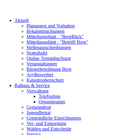
Aktuell
Planungen und Vorhaben
Bekanntmachungen
Mitteilungsblatt - "BergBlick"
Mitteilungsblatt - "Betrifft Berg"
Stellenausschreibungen
Notruftafel
Online Terminbuchung
Veranstaltungen
Bürgerbeteiligung Berg
Asylbewerber
Katastrophenschutz
Rathaus & Service
Verwaltung
Telefonliste
Organigramm
Gemeinderat
Jugendbeirat
Gemeindliche Einrichtungen
Ver- und Entsorgung
Wahlen und Entscheide
Service