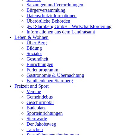
Satzungen und Verordnungen
Bürgerversammlung
Datenschutzinformationen
Überörtliche Behörden
gwt Starnberg GmbH - Wirtschaftsförderung
Informationen aus dem Landratsamt
Leben & Wohnen
Über Berg
Bildung
Soziales
Gesundheit
Einrichtungen
Ferienprogramm
Gastronomie & Übernachtung
Familienleben Starnberg
Freizeit und Sport
Vereine
Gemeindebus
Geschirrmobil
Badeplatz
Sporteinrichtungen
Sternwarte
Der Jakobsweg
Tauchen
Seezufahrtsgenehmigungen