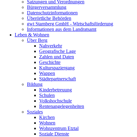
Satzungen und Verordnungen
Bürgerversammlung
Datenschutzinformationen
Überörtliche Behörden
gwt Starnberg GmbH - Wirtschaftsförderung
Informationen aus dem Landratsamt
Leben & Wohnen
Über Berg
Nahverkehr
Geografische Lage
Zahlen und Daten
Geschichte
Kulturspaziergang
Wappen
Städtepartnerschaft
Bildung
Kinderbetreuung
Schulen
Volkshochschule
Rentenangelegenheiten
Soziales
Kirchen
Wohnen
Wohnzentrum Etztal
Soziale Dienste