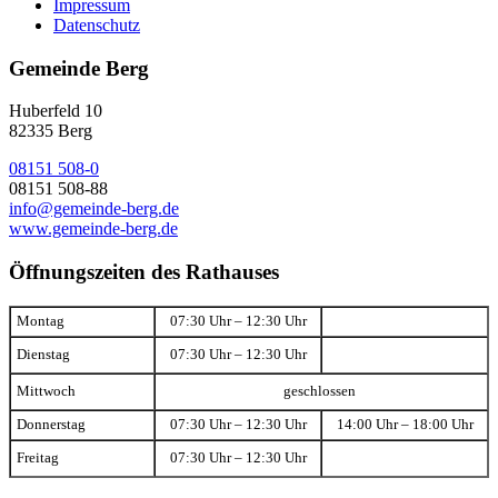
Impressum
Datenschutz
Gemeinde Berg
Huberfeld 10
82335 Berg
08151 508-0
08151 508-88
info@gemeinde-berg.de
www.gemeinde-berg.de
Öffnungszeiten des Rathauses
Montag
07:30 Uhr – 12:30 Uhr
Dienstag
07:30 Uhr – 12:30 Uhr
Mittwoch
geschlossen
Donnerstag
07:30 Uhr – 12:30 Uhr
14:00 Uhr – 18:00 Uhr
Freitag
07:30 Uhr – 12:30 Uhr