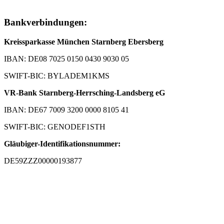
Bankverbindungen:
Kreissparkasse München Starnberg Ebersberg
IBAN: DE08 7025 0150 0430 9030 05
SWIFT-BIC: BYLADEM1KMS
VR-Bank Starnberg-Herrsching-Landsberg eG
IBAN: DE67 7009 3200 0000 8105 41
SWIFT-BIC: GENODEF1STH
Gläubiger-Identifikationsnummer:
DE59ZZZ00000193877