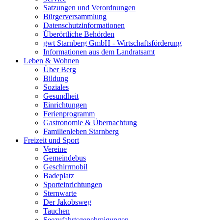
Satzungen und Verordnungen
Bürgerversammlung
Datenschutzinformationen
Überörtliche Behörden
gwt Starnberg GmbH - Wirtschaftsförderung
Informationen aus dem Landratsamt
Leben & Wohnen
Über Berg
Bildung
Soziales
Gesundheit
Einrichtungen
Ferienprogramm
Gastronomie & Übernachtung
Familienleben Starnberg
Freizeit und Sport
Vereine
Gemeindebus
Geschirrmobil
Badeplatz
Sporteinrichtungen
Sternwarte
Der Jakobsweg
Tauchen
Seezufahrtsgenehmigungen