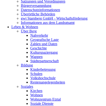
Satzungen und Verordnungen
Bürgerversammlung
Datenschutzinformationen
Überörtliche Behörden
gwt Starnberg GmbH - Wirtschaftsförderung
Informationen aus dem Landratsamt
Leben & Wohnen
Über Berg
Nahverkehr
Geografische Lage
Zahlen und Daten
Geschichte
Kulturspaziergang
Wappen
Städtepartnerschaft
Bildung
Kinderbetreuung
Schulen
Volkshochschule
Rentenangelegenheiten
Soziales
Kirchen
Wohnen
Wohnzentrum Etztal
Soziale Dienste