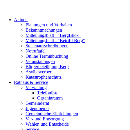
Aktuell
Planungen und Vorhaben
Bekanntmachungen
Mitteilungsblatt - "BergBlick"
Mitteilungsblatt - "Betrifft Berg"
Stellenausschreibungen
Notruftafel
Online Terminbuchung
Veranstaltungen
Bürgerbeteiligung Berg
Asylbewerber
Katastrophenschutz
Rathaus & Service
Verwaltung
Telefonliste
Organigramm
Gemeinderat
Jugendbeirat
Gemeindliche Einrichtungen
Ver- und Entsorgung
Wahlen und Entscheide
Service