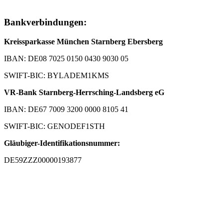
Bankverbindungen:
Kreissparkasse München Starnberg Ebersberg
IBAN: DE08 7025 0150 0430 9030 05
SWIFT-BIC: BYLADEM1KMS
VR-Bank Starnberg-Herrsching-Landsberg eG
IBAN: DE67 7009 3200 0000 8105 41
SWIFT-BIC: GENODEF1STH
Gläubiger-Identifikationsnummer:
DE59ZZZ00000193877