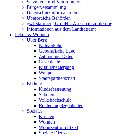
Satzungen und Verordnungen
Bürgerversammlung
Datenschutzinformationen
Überörtliche Behörden
gwt Starnberg GmbH - Wirtschaftsförderung
Informationen aus dem Landratsamt
Leben & Wohnen
Über Berg
Nahverkehr
Geografische Lage
Zahlen und Daten
Geschichte
Kulturspaziergang
Wappen
Städtepartnerschaft
Bildung
Kinderbetreuung
Schulen
Volkshochschule
Rentenangelegenheiten
Soziales
Kirchen
Wohnen
Wohnzentrum Etztal
Soziale Dienste