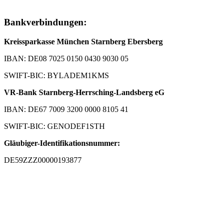
Bankverbindungen:
Kreissparkasse München Starnberg Ebersberg
IBAN: DE08 7025 0150 0430 9030 05
SWIFT-BIC: BYLADEM1KMS
VR-Bank Starnberg-Herrsching-Landsberg eG
IBAN: DE67 7009 3200 0000 8105 41
SWIFT-BIC: GENODEF1STH
Gläubiger-Identifikationsnummer:
DE59ZZZ00000193877