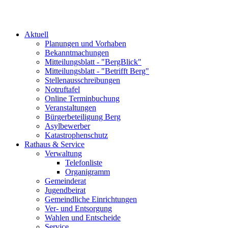
Aktuell
Planungen und Vorhaben
Bekanntmachungen
Mitteilungsblatt - "BergBlick"
Mitteilungsblatt - "Betrifft Berg"
Stellenausschreibungen
Notruftafel
Online Terminbuchung
Veranstaltungen
Bürgerbeteiligung Berg
Asylbewerber
Katastrophenschutz
Rathaus & Service
Verwaltung
Telefonliste
Organigramm
Gemeinderat
Jugendbeirat
Gemeindliche Einrichtungen
Ver- und Entsorgung
Wahlen und Entscheide
Service