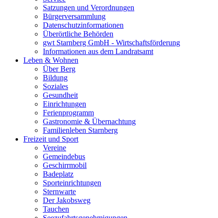
Satzungen und Verordnungen
Bürgerversammlung
Datenschutzinformationen
Überörtliche Behörden
gwt Starnberg GmbH - Wirtschaftsförderung
Informationen aus dem Landratsamt
Leben & Wohnen
Über Berg
Bildung
Soziales
Gesundheit
Einrichtungen
Ferienprogramm
Gastronomie & Übernachtung
Familienleben Starnberg
Freizeit und Sport
Vereine
Gemeindebus
Geschirrmobil
Badeplatz
Sporteinrichtungen
Sternwarte
Der Jakobsweg
Tauchen
Seezufahrtsgenehmigungen