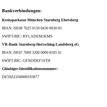
Bankverbindungen:
Kreissparkasse München Starnberg Ebersberg
IBAN: DE08 7025 0150 0430 9030 05
SWIFT-BIC: BYLADEM1KMS
VR-Bank Starnberg-Herrsching-Landsberg eG
IBAN: DE67 7009 3200 0000 8105 41
SWIFT-BIC: GENODEF1STH
Gläubiger-Identifikationsnummer:
DE59ZZZ00000193877