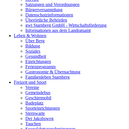
Satzungen und Verordnungen
Bürgerversammlung
Datenschutzinformationen
Überörtliche Behörden
gwt Starnberg GmbH - Wirtschaftsförderung
Informationen aus dem Landratsamt
Leben & Wohnen
Über Berg
Bildung
Soziales
Gesundheit
Einrichtungen
Ferienprogramm
Gastronomie & Übernachtung
Familienleben Starnberg
Freizeit und Sport
Vereine
Gemeindebus
Geschirrmobil
Badeplatz
Sporteinrichtungen
Sternwarte
Der Jakobsweg
Tauchen
Seezufahrtsgenehmigungen