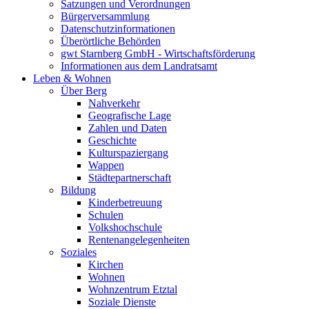
Satzungen und Verordnungen
Bürgerversammlung
Datenschutzinformationen
Überörtliche Behörden
gwt Starnberg GmbH - Wirtschaftsförderung
Informationen aus dem Landratsamt
Leben & Wohnen
Über Berg
Nahverkehr
Geografische Lage
Zahlen und Daten
Geschichte
Kulturspaziergang
Wappen
Städtepartnerschaft
Bildung
Kinderbetreuung
Schulen
Volkshochschule
Rentenangelegenheiten
Soziales
Kirchen
Wohnen
Wohnzentrum Etztal
Soziale Dienste