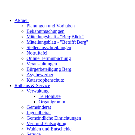
Aktuell
Planungen und Vorhaben
Bekanntmachungen
Mitteilungsblatt - "BergBlick"
Mitteilungsblatt - "Betrifft Berg"
Stellenausschreibungen
Notruftafel
Online Terminbuchung
Veranstaltungen
Bürgerbeteiligung Berg
Asylbewerber
Katastrophenschutz
Rathaus & Service
Verwaltung
Telefonliste
Organigramm
Gemeinderat
Jugendbeirat
Gemeindliche Einrichtungen
Ver- und Entsorgung
Wahlen und Entscheide
Service