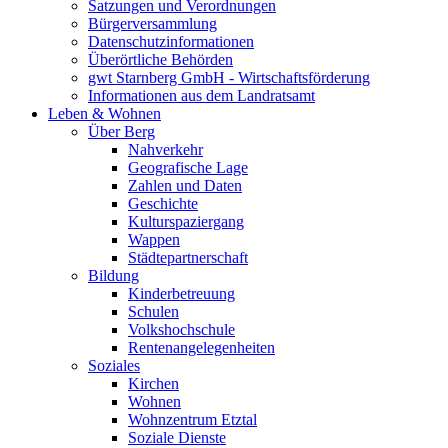
Satzungen und Verordnungen
Bürgerversammlung
Datenschutzinformationen
Überörtliche Behörden
gwt Starnberg GmbH - Wirtschaftsförderung
Informationen aus dem Landratsamt
Leben & Wohnen
Über Berg
Nahverkehr
Geografische Lage
Zahlen und Daten
Geschichte
Kulturspaziergang
Wappen
Städtepartnerschaft
Bildung
Kinderbetreuung
Schulen
Volkshochschule
Rentenangelegenheiten
Soziales
Kirchen
Wohnen
Wohnzentrum Etztal
Soziale Dienste