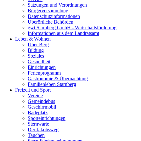
Satzungen und Verordnungen
Bürgerversammlung
Datenschutzinformationen
Überörtliche Behörden
gwt Starnberg GmbH - Wirtschaftsförderung
Informationen aus dem Landratsamt
Leben & Wohnen
Über Berg
Bildung
Soziales
Gesundheit
Einrichtungen
Ferienprogramm
Gastronomie & Übernachtung
Familienleben Starnberg
Freizeit und Sport
Vereine
Gemeindebus
Geschirrmobil
Badeplatz
Sporteinrichtungen
Sternwarte
Der Jakobsweg
Tauchen
Seezufahrtsgenehmigungen