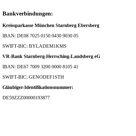
Bankverbindungen:
Kreissparkasse München Starnberg Ebersberg
IBAN: DE08 7025 0150 0430 9030 05
SWIFT-BIC: BYLADEM1KMS
VR-Bank Starnberg-Herrsching-Landsberg eG
IBAN: DE67 7009 3200 0000 8105 41
SWIFT-BIC: GENODEF1STH
Gläubiger-Identifikationsnummer:
DE59ZZZ00000193877