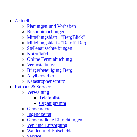
Aktuell
Planungen und Vorhaben
Bekanntmachungen
Mitteilungsblatt - "BergBlick"
Mitteilungsblatt - "Betrifft Berg"
Stellenausschreibungen
Notruftafel
Online Terminbuchung
Veranstaltungen
Bürgerbeteiligung Berg
Asylbewerber
Katastrophenschutz
Rathaus & Service
Verwaltung
Telefonliste
Organigramm
Gemeinderat
Jugendbeirat
Gemeindliche Einrichtungen
Ver- und Entsorgung
Wahlen und Entscheide
Service