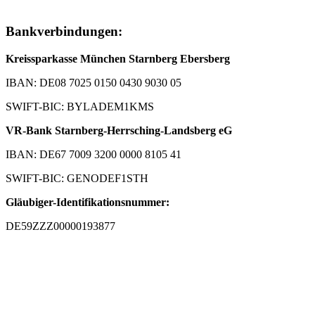
Bankverbindungen:
Kreissparkasse München Starnberg Ebersberg
IBAN: DE08 7025 0150 0430 9030 05
SWIFT-BIC: BYLADEM1KMS
VR-Bank Starnberg-Herrsching-Landsberg eG
IBAN: DE67 7009 3200 0000 8105 41
SWIFT-BIC: GENODEF1STH
Gläubiger-Identifikationsnummer:
DE59ZZZ00000193877