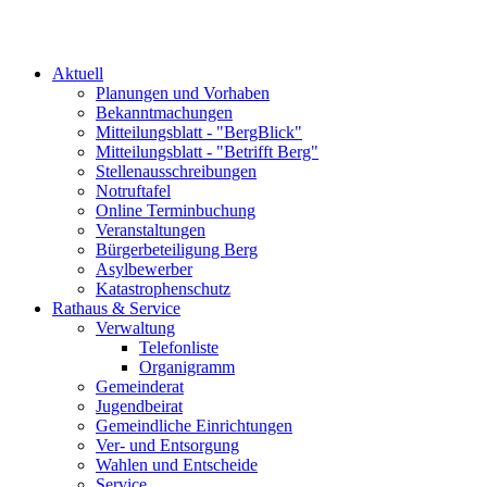
Aktuell
Planungen und Vorhaben
Bekanntmachungen
Mitteilungsblatt - "BergBlick"
Mitteilungsblatt - "Betrifft Berg"
Stellenausschreibungen
Notruftafel
Online Terminbuchung
Veranstaltungen
Bürgerbeteiligung Berg
Asylbewerber
Katastrophenschutz
Rathaus & Service
Verwaltung
Telefonliste
Organigramm
Gemeinderat
Jugendbeirat
Gemeindliche Einrichtungen
Ver- und Entsorgung
Wahlen und Entscheide
Service