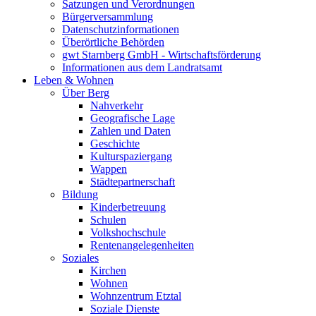
Satzungen und Verordnungen
Bürgerversammlung
Datenschutzinformationen
Überörtliche Behörden
gwt Starnberg GmbH - Wirtschaftsförderung
Informationen aus dem Landratsamt
Leben & Wohnen
Über Berg
Nahverkehr
Geografische Lage
Zahlen und Daten
Geschichte
Kulturspaziergang
Wappen
Städtepartnerschaft
Bildung
Kinderbetreuung
Schulen
Volkshochschule
Rentenangelegenheiten
Soziales
Kirchen
Wohnen
Wohnzentrum Etztal
Soziale Dienste