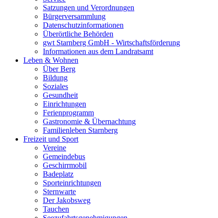
Satzungen und Verordnungen
Bürgerversammlung
Datenschutzinformationen
Überörtliche Behörden
gwt Starnberg GmbH - Wirtschaftsförderung
Informationen aus dem Landratsamt
Leben & Wohnen
Über Berg
Bildung
Soziales
Gesundheit
Einrichtungen
Ferienprogramm
Gastronomie & Übernachtung
Familienleben Starnberg
Freizeit und Sport
Vereine
Gemeindebus
Geschirrmobil
Badeplatz
Sporteinrichtungen
Sternwarte
Der Jakobsweg
Tauchen
Seezufahrtsgenehmigungen