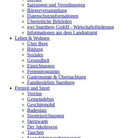
Satzungen und Verordnungen
Bürgerversammlung
Datenschutzinformationen
Überörtliche Behörden
gwt Starnberg GmbH - Wirtschaftsförderung
Informationen aus dem Landratsamt
Leben & Wohnen
Über Berg
Bildung
Soziales
Gesundheit
Einrichtungen
Ferienprogramm
Gastronomie & Übernachtung
Familienleben Starnberg
Freizeit und Sport
Vereine
Gemeindebus
Geschirrmobil
Badeplatz
Sporteinrichtungen
Sternwarte
Der Jakobsweg
Tauchen
Seezufahrtsgenehmigungen