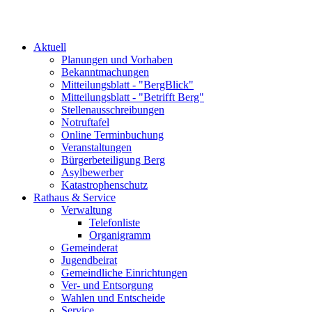
Aktuell
Planungen und Vorhaben
Bekanntmachungen
Mitteilungsblatt - "BergBlick"
Mitteilungsblatt - "Betrifft Berg"
Stellenausschreibungen
Notruftafel
Online Terminbuchung
Veranstaltungen
Bürgerbeteiligung Berg
Asylbewerber
Katastrophenschutz
Rathaus & Service
Verwaltung
Telefonliste
Organigramm
Gemeinderat
Jugendbeirat
Gemeindliche Einrichtungen
Ver- und Entsorgung
Wahlen und Entscheide
Service