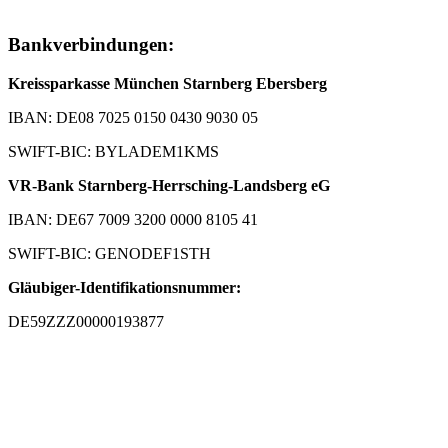
Bankverbindungen:
Kreissparkasse München Starnberg Ebersberg
IBAN: DE08 7025 0150 0430 9030 05
SWIFT-BIC: BYLADEM1KMS
VR-Bank Starnberg-Herrsching-Landsberg eG
IBAN: DE67 7009 3200 0000 8105 41
SWIFT-BIC: GENODEF1STH
Gläubiger-Identifikationsnummer:
DE59ZZZ00000193877