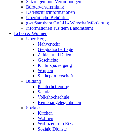
Satzungen und Verordnungen
Bürgerversammlung
Datenschutzinformationen
Überörtliche Behörden
gwt Starnberg GmbH - Wirtschaftsförderung
Informationen aus dem Landratsamt
Leben & Wohnen
Über Berg
Nahverkehr
Geografische Lage
Zahlen und Daten
Geschichte
Kulturspaziergang
Wappen
Städtepartnerschaft
Bildung
Kinderbetreuung
Schulen
Volkshochschule
Rentenangelegenheiten
Soziales
Kirchen
Wohnen
Wohnzentrum Etztal
Soziale Dienste