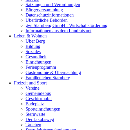
Satzungen und Verordnungen
Bürgerversammlung
Datenschutzinformationen
Überörtliche Behörden
gwt Starnberg GmbH - Wirtschaftsförderung
Informationen aus dem Landratsamt
Leben & Wohnen
Über Berg
Bildung
Soziales
Gesundheit
Einrichtungen
Ferienprogramm
Gastronomie & Übernachtung
Familienleben Starnberg
Freizeit und Sport
Vereine
Gemeindebus
Geschirrmobil
Badeplatz
Sporteinrichtungen
Sternwarte
Der Jakobsweg
Tauchen
Seezufahrtsgenehmigungen