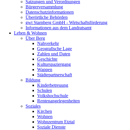
Satzungen und Verordnungen
Bürgerversammlung
Datenschutzinformationen
Überörtliche Behörden
gwt Starnberg GmbH - Wirtschaftsförderung
Informationen aus dem Landratsamt
Leben & Wohnen
Über Berg
Nahverkehr
Geografische Lage
Zahlen und Daten
Geschichte
Kulturspaziergang
Wappen
Städtepartnerschaft
Bildung
Kinderbetreuung
Schulen
Volkshochschule
Rentenangelegenheiten
Soziales
Kirchen
Wohnen
Wohnzentrum Etztal
Soziale Dienste