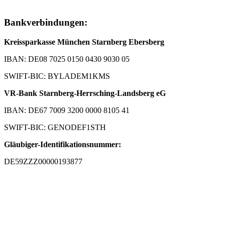
Bankverbindungen:
Kreissparkasse München Starnberg Ebersberg
IBAN: DE08 7025 0150 0430 9030 05
SWIFT-BIC: BYLADEM1KMS
VR-Bank Starnberg-Herrsching-Landsberg eG
IBAN: DE67 7009 3200 0000 8105 41
SWIFT-BIC: GENODEF1STH
Gläubiger-Identifikationsnummer:
DE59ZZZ00000193877