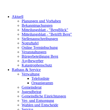
Aktuell
Planungen und Vorhaben
Bekanntmachungen
Mitteilungsblatt - "BergBlick"
Mitteilungsblatt - "Betrifft Berg"
Stellenausschreibungen
Notruftafel
Online Terminbuchung
Veranstaltungen
Bürgerbeteiligung Berg
Asylbewerber
Katastrophenschutz
Rathaus & Service
Verwaltung
Telefonliste
Organigramm
Gemeinderat
Jugendbeirat
Gemeindliche Einrichtungen
Ver- und Entsorgung
Wahlen und Entscheide
Service