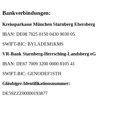
Bankverbindungen:
Kreissparkasse München Starnberg Ebersberg
IBAN: DE08 7025 0150 0430 9030 05
SWIFT-BIC: BYLADEM1KMS
VR-Bank Starnberg-Herrsching-Landsberg eG
IBAN: DE67 7009 3200 0000 8105 41
SWIFT-BIC: GENODEF1STH
Gläubiger-Identifikationsnummer:
DE59ZZZ00000193877