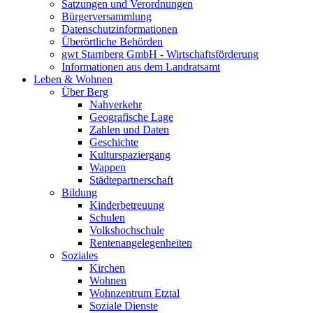
Satzungen und Verordnungen
Bürgerversammlung
Datenschutzinformationen
Überörtliche Behörden
gwt Starnberg GmbH - Wirtschaftsförderung
Informationen aus dem Landratsamt
Leben & Wohnen
Über Berg
Nahverkehr
Geografische Lage
Zahlen und Daten
Geschichte
Kulturspaziergang
Wappen
Städtepartnerschaft
Bildung
Kinderbetreuung
Schulen
Volkshochschule
Rentenangelegenheiten
Soziales
Kirchen
Wohnen
Wohnzentrum Etztal
Soziale Dienste