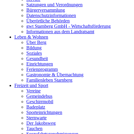
Satzungen und Verordnungen
Bürgerversammlung
Datenschutzinformationen
Überörtliche Behörden
gwt Starnberg GmbH - Wirtschaftsförderung
Informationen aus dem Landratsamt
Leben & Wohnen
Über Berg
Bildung
Soziales
Gesundheit
Einrichtungen
Ferienprogramm
Gastronomie & Übernachtung
Familienleben Starnberg
Freizeit und Sport
Vereine
Gemeindebus
Geschirrmobil
Badeplatz
Sporteinrichtungen
Sternwarte
Der Jakobsweg
Tauchen
Seezufahrtsgenehmigungen