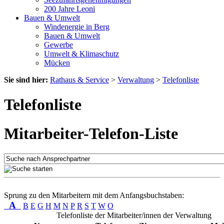
200 Jahre Leoni
Bauen & Umwelt
Windenergie in Berg
Bauen & Umwelt
Gewerbe
Umwelt & Klimaschutz
Mücken
Sie sind hier:
Rathaus & Service
>
Verwaltung
>
Telefonliste
Telefonliste
Mitarbeiter-Telefon-Liste
Sprung zu den Mitarbeitern mit dem Anfangsbuchstaben:
A
B
E
G
H
M
N
P
R
S
T
W
O
Telefonliste der Mitarbeiter/innen der Verwaltung