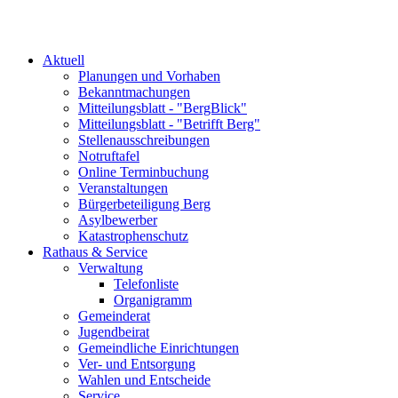
Aktuell
Planungen und Vorhaben
Bekanntmachungen
Mitteilungsblatt - "BergBlick"
Mitteilungsblatt - "Betrifft Berg"
Stellenausschreibungen
Notruftafel
Online Terminbuchung
Veranstaltungen
Bürgerbeteiligung Berg
Asylbewerber
Katastrophenschutz
Rathaus & Service
Verwaltung
Telefonliste
Organigramm
Gemeinderat
Jugendbeirat
Gemeindliche Einrichtungen
Ver- und Entsorgung
Wahlen und Entscheide
Service