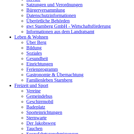
Satzungen und Verordnungen
Bürgerversammlung
Datenschutzinformationen
Überörtliche Behörden
gwt Starnberg GmbH - Wirtschaftsförderung
Informationen aus dem Landratsamt
Leben & Wohnen
Über Berg
Bildung
Soziales
Gesundheit
Einrichtungen
Ferienprogramm
Gastronomie & Übernachtung
Familienleben Starnberg
Freizeit und Sport
Vereine
Gemeindebus
Geschirrmobil
Badeplatz
Sporteinrichtungen
Sternwarte
Der Jakobsweg
Tauchen
Seezufahrtsgenehmigungen