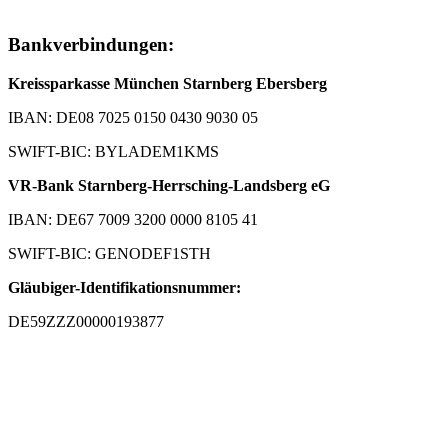
Bankverbindungen:
Kreissparkasse München Starnberg Ebersberg
IBAN: DE08 7025 0150 0430 9030 05
SWIFT-BIC: BYLADEM1KMS
VR-Bank Starnberg-Herrsching-Landsberg eG
IBAN: DE67 7009 3200 0000 8105 41
SWIFT-BIC: GENODEF1STH
Gläubiger-Identifikationsnummer:
DE59ZZZ00000193877