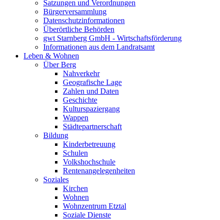
Satzungen und Verordnungen
Bürgerversammlung
Datenschutzinformationen
Überörtliche Behörden
gwt Starnberg GmbH - Wirtschaftsförderung
Informationen aus dem Landratsamt
Leben & Wohnen
Über Berg
Nahverkehr
Geografische Lage
Zahlen und Daten
Geschichte
Kulturspaziergang
Wappen
Städtepartnerschaft
Bildung
Kinderbetreuung
Schulen
Volkshochschule
Rentenangelegenheiten
Soziales
Kirchen
Wohnen
Wohnzentrum Etztal
Soziale Dienste