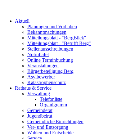
Aktuell
Planungen und Vorhaben
Bekanntmachungen
Mitteilungsblatt - "BergBlick"
Mitteilungsblatt - "Betrifft Berg"
Stellenausschreibungen
Notruftafel
Online Terminbuchung
Veranstaltungen
Bürgerbeteiligung Berg
Asylbewerber
Katastrophenschutz
Rathaus & Service
Verwaltung
Telefonliste
Organigramm
Gemeinderat
Jugendbeirat
Gemeindliche Einrichtungen
Ver- und Entsorgung
Wahlen und Entscheide
Service