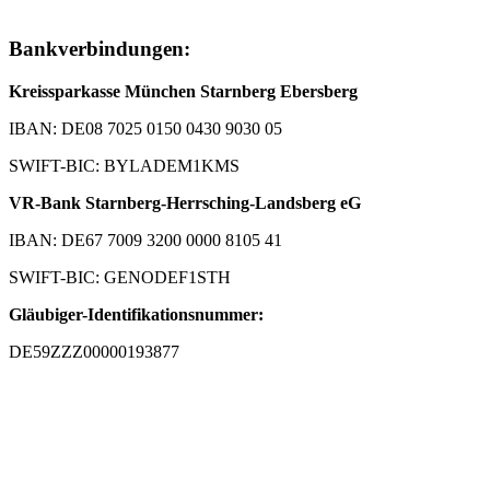
Bankverbindungen:
Kreissparkasse München Starnberg Ebersberg
IBAN: DE08 7025 0150 0430 9030 05
SWIFT-BIC: BYLADEM1KMS
VR-Bank Starnberg-Herrsching-Landsberg eG
IBAN: DE67 7009 3200 0000 8105 41
SWIFT-BIC: GENODEF1STH
Gläubiger-Identifikationsnummer:
DE59ZZZ00000193877