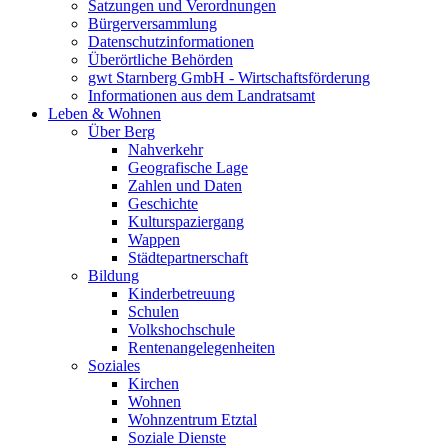
Satzungen und Verordnungen
Bürgerversammlung
Datenschutzinformationen
Überörtliche Behörden
gwt Starnberg GmbH - Wirtschaftsförderung
Informationen aus dem Landratsamt
Leben & Wohnen
Über Berg
Nahverkehr
Geografische Lage
Zahlen und Daten
Geschichte
Kulturspaziergang
Wappen
Städtepartnerschaft
Bildung
Kinderbetreuung
Schulen
Volkshochschule
Rentenangelegenheiten
Soziales
Kirchen
Wohnen
Wohnzentrum Etztal
Soziale Dienste