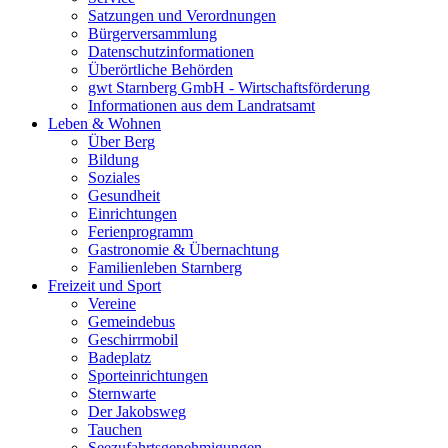
Satzungen und Verordnungen
Bürgerversammlung
Datenschutzinformationen
Überörtliche Behörden
gwt Starnberg GmbH - Wirtschaftsförderung
Informationen aus dem Landratsamt
Leben & Wohnen
Über Berg
Bildung
Soziales
Gesundheit
Einrichtungen
Ferienprogramm
Gastronomie & Übernachtung
Familienleben Starnberg
Freizeit und Sport
Vereine
Gemeindebus
Geschirrmobil
Badeplatz
Sporteinrichtungen
Sternwarte
Der Jakobsweg
Tauchen
Seezufahrtsgenehmigungen