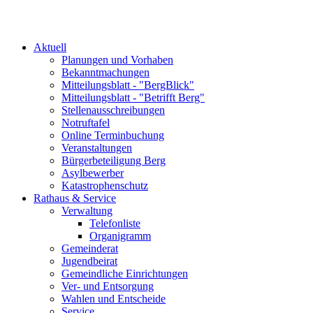
Aktuell
Planungen und Vorhaben
Bekanntmachungen
Mitteilungsblatt - "BergBlick"
Mitteilungsblatt - "Betrifft Berg"
Stellenausschreibungen
Notruftafel
Online Terminbuchung
Veranstaltungen
Bürgerbeteiligung Berg
Asylbewerber
Katastrophenschutz
Rathaus & Service
Verwaltung
Telefonliste
Organigramm
Gemeinderat
Jugendbeirat
Gemeindliche Einrichtungen
Ver- und Entsorgung
Wahlen und Entscheide
Service