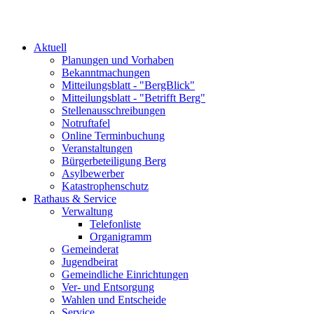
Aktuell
Planungen und Vorhaben
Bekanntmachungen
Mitteilungsblatt - "BergBlick"
Mitteilungsblatt - "Betrifft Berg"
Stellenausschreibungen
Notruftafel
Online Terminbuchung
Veranstaltungen
Bürgerbeteiligung Berg
Asylbewerber
Katastrophenschutz
Rathaus & Service
Verwaltung
Telefonliste
Organigramm
Gemeinderat
Jugendbeirat
Gemeindliche Einrichtungen
Ver- und Entsorgung
Wahlen und Entscheide
Service