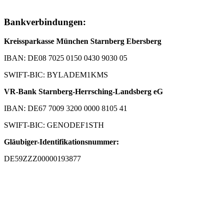
Bankverbindungen:
Kreissparkasse München Starnberg Ebersberg
IBAN: DE08 7025 0150 0430 9030 05
SWIFT-BIC: BYLADEM1KMS
VR-Bank Starnberg-Herrsching-Landsberg eG
IBAN: DE67 7009 3200 0000 8105 41
SWIFT-BIC: GENODEF1STH
Gläubiger-Identifikationsnummer:
DE59ZZZ00000193877