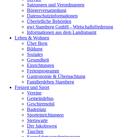
Satzungen und Verordnungen
Bürgerversammlung
Datenschutzinformationen
Überörtliche Behörden
gwt Starnberg GmbH - Wirtschaftsförderung
Informationen aus dem Landratsamt
Leben & Wohnen
Über Berg
Bildung
Soziales
Gesundheit
Einrichtungen
Ferienprogramm
Gastronomie & Übernachtung
Familienleben Starnberg
Freizeit und Sport
Vereine
Gemeindebus
Geschirrmobil
Badeplatz
Sporteinrichtungen
Sternwarte
Der Jakobsweg
Tauchen
Seezufahrtsgenehmigungen