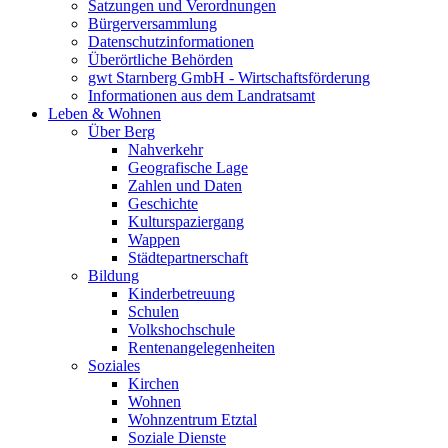
Satzungen und Verordnungen
Bürgerversammlung
Datenschutzinformationen
Überörtliche Behörden
gwt Starnberg GmbH - Wirtschaftsförderung
Informationen aus dem Landratsamt
Leben & Wohnen
Über Berg
Nahverkehr
Geografische Lage
Zahlen und Daten
Geschichte
Kulturspaziergang
Wappen
Städtepartnerschaft
Bildung
Kinderbetreuung
Schulen
Volkshochschule
Rentenangelegenheiten
Soziales
Kirchen
Wohnen
Wohnzentrum Etztal
Soziale Dienste