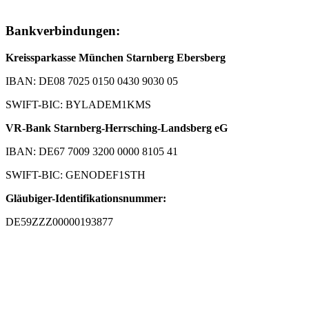
Bankverbindungen:
Kreissparkasse München Starnberg Ebersberg
IBAN: DE08 7025 0150 0430 9030 05
SWIFT-BIC: BYLADEM1KMS
VR-Bank Starnberg-Herrsching-Landsberg eG
IBAN: DE67 7009 3200 0000 8105 41
SWIFT-BIC: GENODEF1STH
Gläubiger-Identifikationsnummer:
DE59ZZZ00000193877