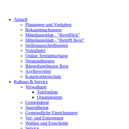
Aktuell
Planungen und Vorhaben
Bekanntmachungen
Mitteilungsblatt - "BergBlick"
Mitteilungsblatt - "Betrifft Berg"
Stellenausschreibungen
Notruftafel
Online Terminbuchung
Veranstaltungen
Bürgerbeteiligung Berg
Asylbewerber
Katastrophenschutz
Rathaus & Service
Verwaltung
Telefonliste
Organigramm
Gemeinderat
Jugendbeirat
Gemeindliche Einrichtungen
Ver- und Entsorgung
Wahlen und Entscheide
Service