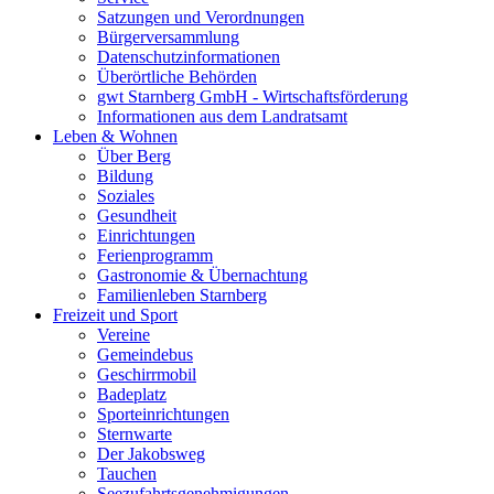
Satzungen und Verordnungen
Bürgerversammlung
Datenschutzinformationen
Überörtliche Behörden
gwt Starnberg GmbH - Wirtschaftsförderung
Informationen aus dem Landratsamt
Leben & Wohnen
Über Berg
Bildung
Soziales
Gesundheit
Einrichtungen
Ferienprogramm
Gastronomie & Übernachtung
Familienleben Starnberg
Freizeit und Sport
Vereine
Gemeindebus
Geschirrmobil
Badeplatz
Sporteinrichtungen
Sternwarte
Der Jakobsweg
Tauchen
Seezufahrtsgenehmigungen