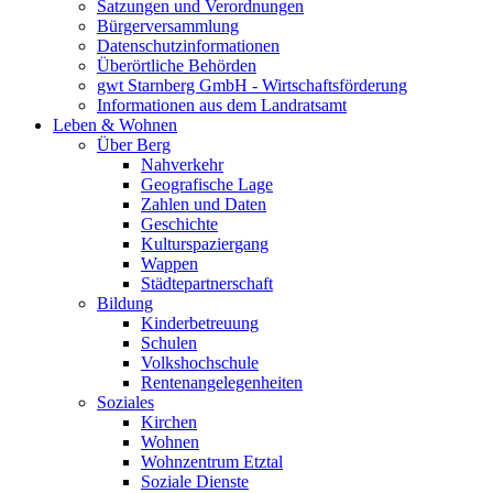
Satzungen und Verordnungen
Bürgerversammlung
Datenschutzinformationen
Überörtliche Behörden
gwt Starnberg GmbH - Wirtschaftsförderung
Informationen aus dem Landratsamt
Leben & Wohnen
Über Berg
Nahverkehr
Geografische Lage
Zahlen und Daten
Geschichte
Kulturspaziergang
Wappen
Städtepartnerschaft
Bildung
Kinderbetreuung
Schulen
Volkshochschule
Rentenangelegenheiten
Soziales
Kirchen
Wohnen
Wohnzentrum Etztal
Soziale Dienste