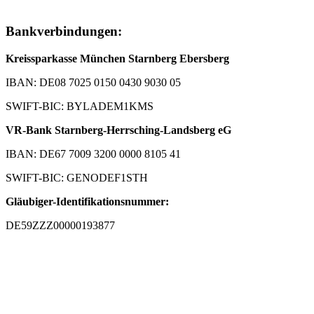
Bankverbindungen:
Kreissparkasse München Starnberg Ebersberg
IBAN: DE08 7025 0150 0430 9030 05
SWIFT-BIC: BYLADEM1KMS
VR-Bank Starnberg-Herrsching-Landsberg eG
IBAN: DE67 7009 3200 0000 8105 41
SWIFT-BIC: GENODEF1STH
Gläubiger-Identifikationsnummer:
DE59ZZZ00000193877