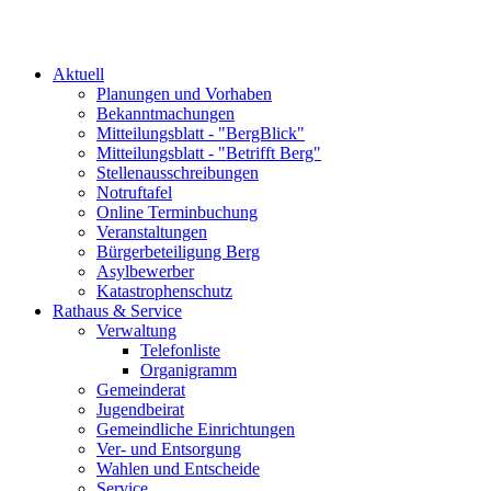
Aktuell
Planungen und Vorhaben
Bekanntmachungen
Mitteilungsblatt - "BergBlick"
Mitteilungsblatt - "Betrifft Berg"
Stellenausschreibungen
Notruftafel
Online Terminbuchung
Veranstaltungen
Bürgerbeteiligung Berg
Asylbewerber
Katastrophenschutz
Rathaus & Service
Verwaltung
Telefonliste
Organigramm
Gemeinderat
Jugendbeirat
Gemeindliche Einrichtungen
Ver- und Entsorgung
Wahlen und Entscheide
Service