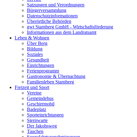
Satzungen und Verordnungen
Bürgerversammlung
Datenschutzinformationen
Überörtliche Behörden
gwt Starnberg GmbH - Wirtschaftsförderung
Informationen aus dem Landratsamt
Leben & Wohnen
Über Berg
Bildung
Soziales
Gesundheit
Einrichtungen
Ferienprogramm
Gastronomie & Übernachtung
Familienleben Starnberg
Freizeit und Sport
Vereine
Gemeindebus
Geschirrmobil
Badeplatz
Sporteinrichtungen
Sternwarte
Der Jakobsweg
Tauchen
Seezufahrtsgenehmigungen