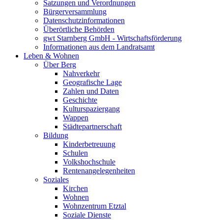
Satzungen und Verordnungen
Bürgerversammlung
Datenschutzinformationen
Überörtliche Behörden
gwt Starnberg GmbH - Wirtschaftsförderung
Informationen aus dem Landratsamt
Leben & Wohnen
Über Berg
Nahverkehr
Geografische Lage
Zahlen und Daten
Geschichte
Kulturspaziergang
Wappen
Städtepartnerschaft
Bildung
Kinderbetreuung
Schulen
Volkshochschule
Rentenangelegenheiten
Soziales
Kirchen
Wohnen
Wohnzentrum Etztal
Soziale Dienste