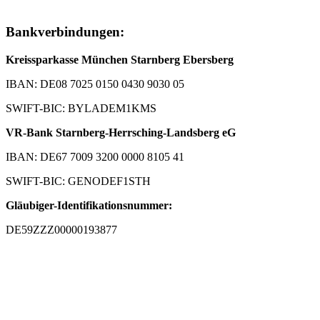
Bankverbindungen:
Kreissparkasse München Starnberg Ebersberg
IBAN: DE08 7025 0150 0430 9030 05
SWIFT-BIC: BYLADEM1KMS
VR-Bank Starnberg-Herrsching-Landsberg eG
IBAN: DE67 7009 3200 0000 8105 41
SWIFT-BIC: GENODEF1STH
Gläubiger-Identifikationsnummer:
DE59ZZZ00000193877