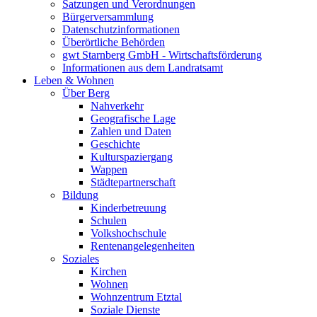
Satzungen und Verordnungen
Bürgerversammlung
Datenschutzinformationen
Überörtliche Behörden
gwt Starnberg GmbH - Wirtschaftsförderung
Informationen aus dem Landratsamt
Leben & Wohnen
Über Berg
Nahverkehr
Geografische Lage
Zahlen und Daten
Geschichte
Kulturspaziergang
Wappen
Städtepartnerschaft
Bildung
Kinderbetreuung
Schulen
Volkshochschule
Rentenangelegenheiten
Soziales
Kirchen
Wohnen
Wohnzentrum Etztal
Soziale Dienste