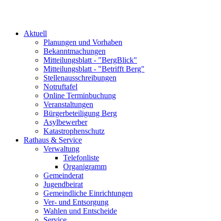
Aktuell
Planungen und Vorhaben
Bekanntmachungen
Mitteilungsblatt - "BergBlick"
Mitteilungsblatt - "Betrifft Berg"
Stellenausschreibungen
Notruftafel
Online Terminbuchung
Veranstaltungen
Bürgerbeteiligung Berg
Asylbewerber
Katastrophenschutz
Rathaus & Service
Verwaltung
Telefonliste
Organigramm
Gemeinderat
Jugendbeirat
Gemeindliche Einrichtungen
Ver- und Entsorgung
Wahlen und Entscheide
Service