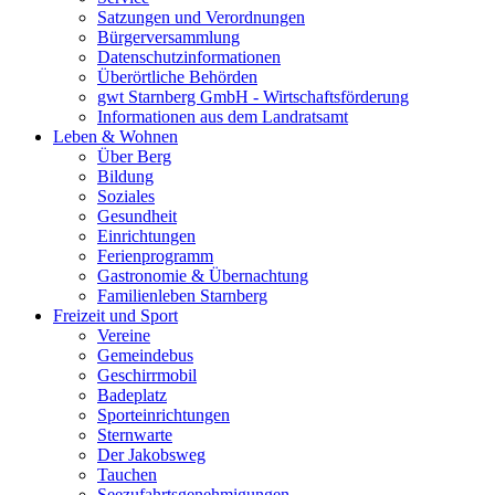
Satzungen und Verordnungen
Bürgerversammlung
Datenschutzinformationen
Überörtliche Behörden
gwt Starnberg GmbH - Wirtschaftsförderung
Informationen aus dem Landratsamt
Leben & Wohnen
Über Berg
Bildung
Soziales
Gesundheit
Einrichtungen
Ferienprogramm
Gastronomie & Übernachtung
Familienleben Starnberg
Freizeit und Sport
Vereine
Gemeindebus
Geschirrmobil
Badeplatz
Sporteinrichtungen
Sternwarte
Der Jakobsweg
Tauchen
Seezufahrtsgenehmigungen