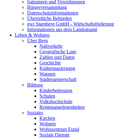
Satzungen und Verordnungen
Bürgerversammlung
Datenschutzinformationen
Überörtliche Behörden
gwt Starnberg GmbH - Wirtschaftsförderung
Informationen aus dem Landratsamt
Leben & Wohnen
Über Berg
Nahverkehr
Geografische Lage
Zahlen und Daten
Geschichte
Kulturspaziergang
Wappen
Städtepartnerschaft
Bildung
Kinderbetreuung
Schulen
Volkshochschule
Rentenangelegenheiten
Soziales
Kirchen
Wohnen
Wohnzentrum Etztal
Soziale Dienste