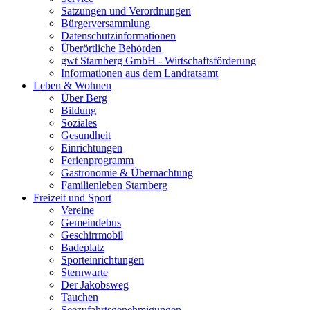
Satzungen und Verordnungen
Bürgerversammlung
Datenschutzinformationen
Überörtliche Behörden
gwt Starnberg GmbH - Wirtschaftsförderung
Informationen aus dem Landratsamt
Leben & Wohnen
Über Berg
Bildung
Soziales
Gesundheit
Einrichtungen
Ferienprogramm
Gastronomie & Übernachtung
Familienleben Starnberg
Freizeit und Sport
Vereine
Gemeindebus
Geschirrmobil
Badeplatz
Sporteinrichtungen
Sternwarte
Der Jakobsweg
Tauchen
Seezufahrtsgenehmigungen