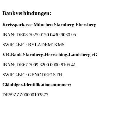
Bankverbindungen:
Kreissparkasse München Starnberg Ebersberg
IBAN: DE08 7025 0150 0430 9030 05
SWIFT-BIC: BYLADEM1KMS
VR-Bank Starnberg-Herrsching-Landsberg eG
IBAN: DE67 7009 3200 0000 8105 41
SWIFT-BIC: GENODEF1STH
Gläubiger-Identifikationsnummer:
DE59ZZZ00000193877