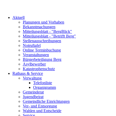
Aktuell
Planungen und Vorhaben
Bekanntmachungen
Mitteilungsblatt - "BergBlick"
Mitteilungsblatt - "Betrifft Berg"
Stellenausschreibungen
Notruftafel
Online Terminbuchung
Veranstaltungen
Bürgerbeteiligung Berg
Asylbewerber
Katastrophenschutz
Rathaus & Service
Verwaltung
Telefonliste
Organigramm
Gemeinderat
Jugendbeirat
Gemeindliche Einrichtungen
Ver- und Entsorgung
Wahlen und Entscheide
Service