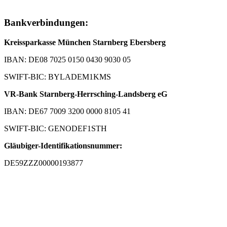
Bankverbindungen:
Kreissparkasse München Starnberg Ebersberg
IBAN: DE08 7025 0150 0430 9030 05
SWIFT-BIC: BYLADEM1KMS
VR-Bank Starnberg-Herrsching-Landsberg eG
IBAN: DE67 7009 3200 0000 8105 41
SWIFT-BIC: GENODEF1STH
Gläubiger-Identifikationsnummer:
DE59ZZZ00000193877