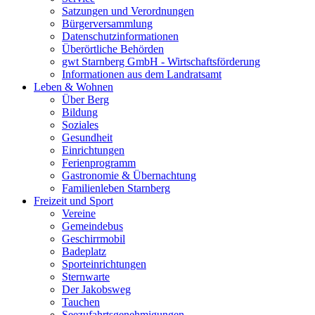
Satzungen und Verordnungen
Bürgerversammlung
Datenschutzinformationen
Überörtliche Behörden
gwt Starnberg GmbH - Wirtschaftsförderung
Informationen aus dem Landratsamt
Leben & Wohnen
Über Berg
Bildung
Soziales
Gesundheit
Einrichtungen
Ferienprogramm
Gastronomie & Übernachtung
Familienleben Starnberg
Freizeit und Sport
Vereine
Gemeindebus
Geschirrmobil
Badeplatz
Sporteinrichtungen
Sternwarte
Der Jakobsweg
Tauchen
Seezufahrtsgenehmigungen