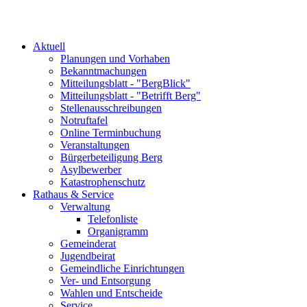
Aktuell
Planungen und Vorhaben
Bekanntmachungen
Mitteilungsblatt - "BergBlick"
Mitteilungsblatt - "Betrifft Berg"
Stellenausschreibungen
Notruftafel
Online Terminbuchung
Veranstaltungen
Bürgerbeteiligung Berg
Asylbewerber
Katastrophenschutz
Rathaus & Service
Verwaltung
Telefonliste
Organigramm
Gemeinderat
Jugendbeirat
Gemeindliche Einrichtungen
Ver- und Entsorgung
Wahlen und Entscheide
Service