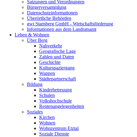
Satzungen und Verordnungen
Bürgerversammlung
Datenschutzinformationen
Überörtliche Behörden
gwt Starnberg GmbH - Wirtschaftsförderung
Informationen aus dem Landratsamt
Leben & Wohnen
Über Berg
Nahverkehr
Geografische Lage
Zahlen und Daten
Geschichte
Kulturspaziergang
Wappen
Städtepartnerschaft
Bildung
Kinderbetreuung
Schulen
Volkshochschule
Rentenangelegenheiten
Soziales
Kirchen
Wohnen
Wohnzentrum Etztal
Soziale Dienste