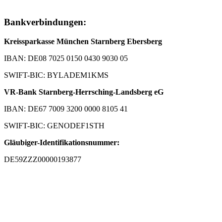
Bankverbindungen:
Kreissparkasse München Starnberg Ebersberg
IBAN: DE08 7025 0150 0430 9030 05
SWIFT-BIC: BYLADEM1KMS
VR-Bank Starnberg-Herrsching-Landsberg eG
IBAN: DE67 7009 3200 0000 8105 41
SWIFT-BIC: GENODEF1STH
Gläubiger-Identifikationsnummer:
DE59ZZZ00000193877