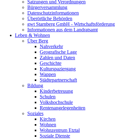
Satzungen und Verordnungen
Bürgerversammlung
Datenschutzinformationen
Überörtliche Behörden
gwt Starnberg GmbH - Wirtschaftsförderung
Informationen aus dem Landratsamt
Leben & Wohnen
Über Berg
Nahverkehr
Geografische Lage
Zahlen und Daten
Geschichte
Kulturspaziergang
Wappen
Städtepartnerschaft
Bildung
Kinderbetreuung
Schulen
Volkshochschule
Rentenangelegenheiten
Soziales
Kirchen
Wohnen
Wohnzentrum Etztal
Soziale Dienste