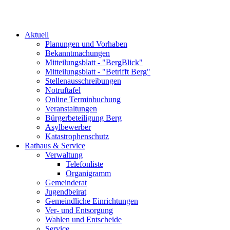
Aktuell
Planungen und Vorhaben
Bekanntmachungen
Mitteilungsblatt - "BergBlick"
Mitteilungsblatt - "Betrifft Berg"
Stellenausschreibungen
Notruftafel
Online Terminbuchung
Veranstaltungen
Bürgerbeteiligung Berg
Asylbewerber
Katastrophenschutz
Rathaus & Service
Verwaltung
Telefonliste
Organigramm
Gemeinderat
Jugendbeirat
Gemeindliche Einrichtungen
Ver- und Entsorgung
Wahlen und Entscheide
Service