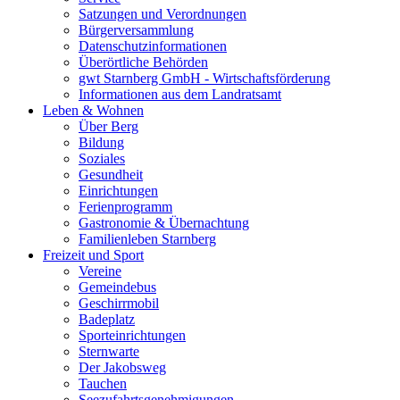
Satzungen und Verordnungen
Bürgerversammlung
Datenschutzinformationen
Überörtliche Behörden
gwt Starnberg GmbH - Wirtschaftsförderung
Informationen aus dem Landratsamt
Leben & Wohnen
Über Berg
Bildung
Soziales
Gesundheit
Einrichtungen
Ferienprogramm
Gastronomie & Übernachtung
Familienleben Starnberg
Freizeit und Sport
Vereine
Gemeindebus
Geschirrmobil
Badeplatz
Sporteinrichtungen
Sternwarte
Der Jakobsweg
Tauchen
Seezufahrtsgenehmigungen