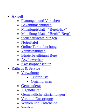
Aktuell
Planungen und Vorhaben
Bekanntmachungen
Mitteilungsblatt - "BergBlick"
Mitteilungsblatt - "Betrifft Berg"
Stellenausschreibungen
Notruftafel
Online Terminbuchung
Veranstaltungen
Bürgerbeteiligung Berg
Asylbewerber
Katastrophenschutz
Rathaus & Service
Verwaltung
Telefonliste
Organigramm
Gemeinderat
Jugendbeirat
Gemeindliche Einrichtungen
Ver- und Entsorgung
Wahlen und Entscheide
Service