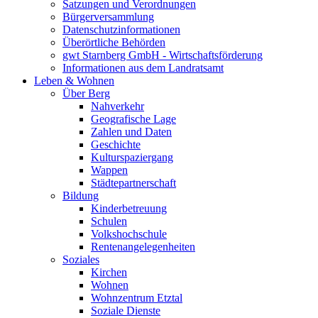
Satzungen und Verordnungen
Bürgerversammlung
Datenschutzinformationen
Überörtliche Behörden
gwt Starnberg GmbH - Wirtschaftsförderung
Informationen aus dem Landratsamt
Leben & Wohnen
Über Berg
Nahverkehr
Geografische Lage
Zahlen und Daten
Geschichte
Kulturspaziergang
Wappen
Städtepartnerschaft
Bildung
Kinderbetreuung
Schulen
Volkshochschule
Rentenangelegenheiten
Soziales
Kirchen
Wohnen
Wohnzentrum Etztal
Soziale Dienste