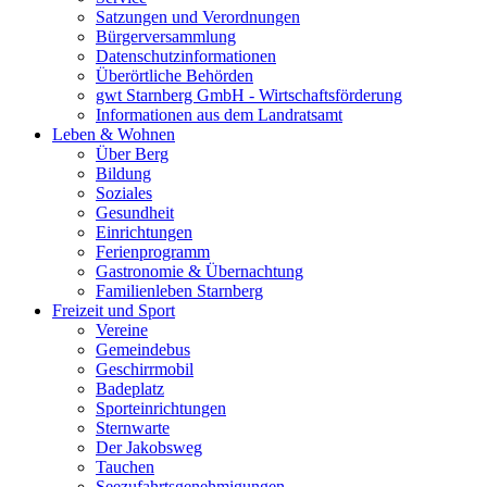
Satzungen und Verordnungen
Bürgerversammlung
Datenschutzinformationen
Überörtliche Behörden
gwt Starnberg GmbH - Wirtschaftsförderung
Informationen aus dem Landratsamt
Leben & Wohnen
Über Berg
Bildung
Soziales
Gesundheit
Einrichtungen
Ferienprogramm
Gastronomie & Übernachtung
Familienleben Starnberg
Freizeit und Sport
Vereine
Gemeindebus
Geschirrmobil
Badeplatz
Sporteinrichtungen
Sternwarte
Der Jakobsweg
Tauchen
Seezufahrtsgenehmigungen