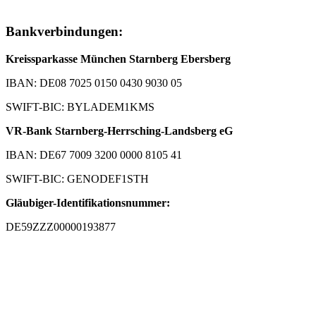
Bankverbindungen:
Kreissparkasse München Starnberg Ebersberg
IBAN: DE08 7025 0150 0430 9030 05
SWIFT-BIC: BYLADEM1KMS
VR-Bank Starnberg-Herrsching-Landsberg eG
IBAN: DE67 7009 3200 0000 8105 41
SWIFT-BIC: GENODEF1STH
Gläubiger-Identifikationsnummer:
DE59ZZZ00000193877