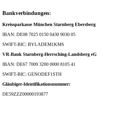
Bankverbindungen:
Kreissparkasse München Starnberg Ebersberg
IBAN: DE08 7025 0150 0430 9030 05
SWIFT-BIC: BYLADEM1KMS
VR-Bank Starnberg-Herrsching-Landsberg eG
IBAN: DE67 7009 3200 0000 8105 41
SWIFT-BIC: GENODEF1STH
Gläubiger-Identifikationsnummer:
DE59ZZZ00000193877