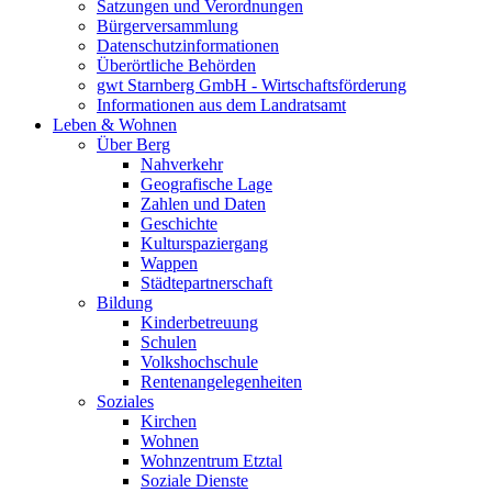
Satzungen und Verordnungen
Bürgerversammlung
Datenschutzinformationen
Überörtliche Behörden
gwt Starnberg GmbH - Wirtschaftsförderung
Informationen aus dem Landratsamt
Leben & Wohnen
Über Berg
Nahverkehr
Geografische Lage
Zahlen und Daten
Geschichte
Kulturspaziergang
Wappen
Städtepartnerschaft
Bildung
Kinderbetreuung
Schulen
Volkshochschule
Rentenangelegenheiten
Soziales
Kirchen
Wohnen
Wohnzentrum Etztal
Soziale Dienste