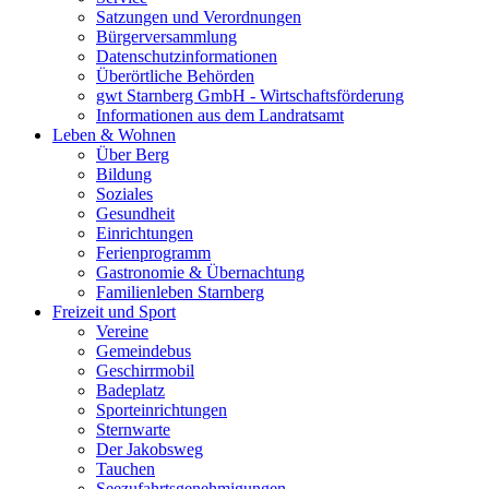
Satzungen und Verordnungen
Bürgerversammlung
Datenschutzinformationen
Überörtliche Behörden
gwt Starnberg GmbH - Wirtschaftsförderung
Informationen aus dem Landratsamt
Leben & Wohnen
Über Berg
Bildung
Soziales
Gesundheit
Einrichtungen
Ferienprogramm
Gastronomie & Übernachtung
Familienleben Starnberg
Freizeit und Sport
Vereine
Gemeindebus
Geschirrmobil
Badeplatz
Sporteinrichtungen
Sternwarte
Der Jakobsweg
Tauchen
Seezufahrtsgenehmigungen