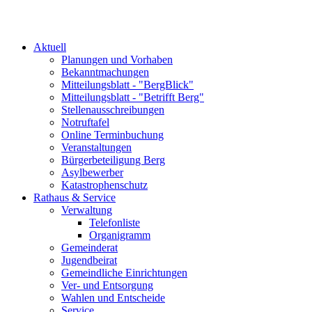
Aktuell
Planungen und Vorhaben
Bekanntmachungen
Mitteilungsblatt - "BergBlick"
Mitteilungsblatt - "Betrifft Berg"
Stellenausschreibungen
Notruftafel
Online Terminbuchung
Veranstaltungen
Bürgerbeteiligung Berg
Asylbewerber
Katastrophenschutz
Rathaus & Service
Verwaltung
Telefonliste
Organigramm
Gemeinderat
Jugendbeirat
Gemeindliche Einrichtungen
Ver- und Entsorgung
Wahlen und Entscheide
Service