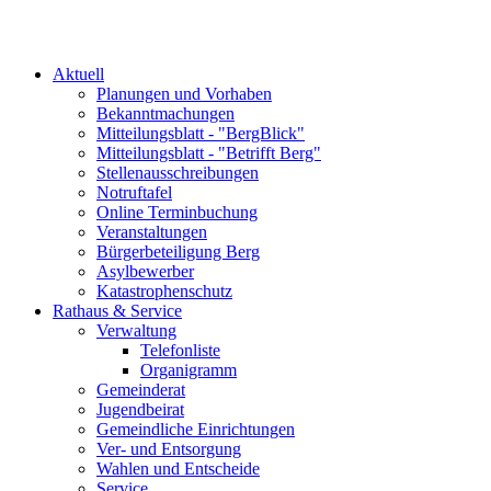
Aktuell
Planungen und Vorhaben
Bekanntmachungen
Mitteilungsblatt - "BergBlick"
Mitteilungsblatt - "Betrifft Berg"
Stellenausschreibungen
Notruftafel
Online Terminbuchung
Veranstaltungen
Bürgerbeteiligung Berg
Asylbewerber
Katastrophenschutz
Rathaus & Service
Verwaltung
Telefonliste
Organigramm
Gemeinderat
Jugendbeirat
Gemeindliche Einrichtungen
Ver- und Entsorgung
Wahlen und Entscheide
Service