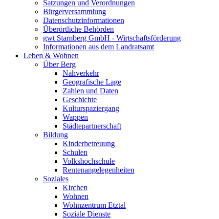
Satzungen und Verordnungen
Bürgerversammlung
Datenschutzinformationen
Überörtliche Behörden
gwt Starnberg GmbH - Wirtschaftsförderung
Informationen aus dem Landratsamt
Leben & Wohnen
Über Berg
Nahverkehr
Geografische Lage
Zahlen und Daten
Geschichte
Kulturspaziergang
Wappen
Städtepartnerschaft
Bildung
Kinderbetreuung
Schulen
Volkshochschule
Rentenangelegenheiten
Soziales
Kirchen
Wohnen
Wohnzentrum Etztal
Soziale Dienste