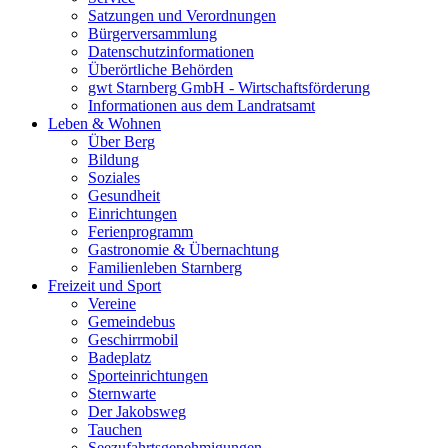
Satzungen und Verordnungen
Bürgerversammlung
Datenschutzinformationen
Überörtliche Behörden
gwt Starnberg GmbH - Wirtschaftsförderung
Informationen aus dem Landratsamt
Leben & Wohnen
Über Berg
Bildung
Soziales
Gesundheit
Einrichtungen
Ferienprogramm
Gastronomie & Übernachtung
Familienleben Starnberg
Freizeit und Sport
Vereine
Gemeindebus
Geschirrmobil
Badeplatz
Sporteinrichtungen
Sternwarte
Der Jakobsweg
Tauchen
Seezufahrtsgenehmigungen