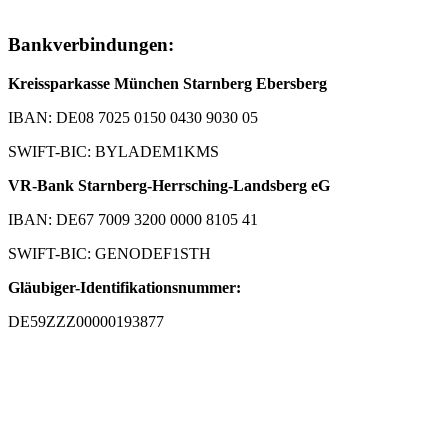
Bankverbindungen:
Kreissparkasse München Starnberg Ebersberg
IBAN: DE08 7025 0150 0430 9030 05
SWIFT-BIC: BYLADEM1KMS
VR-Bank Starnberg-Herrsching-Landsberg eG
IBAN: DE67 7009 3200 0000 8105 41
SWIFT-BIC: GENODEF1STH
Gläubiger-Identifikationsnummer:
DE59ZZZ00000193877