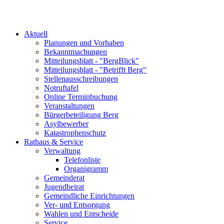
Aktuell
Planungen und Vorhaben
Bekanntmachungen
Mitteilungsblatt - "BergBlick"
Mitteilungsblatt - "Betrifft Berg"
Stellenausschreibungen
Notruftafel
Online Terminbuchung
Veranstaltungen
Bürgerbeteiligung Berg
Asylbewerber
Katastrophenschutz
Rathaus & Service
Verwaltung
Telefonliste
Organigramm
Gemeinderat
Jugendbeirat
Gemeindliche Einrichtungen
Ver- und Entsorgung
Wahlen und Entscheide
Service