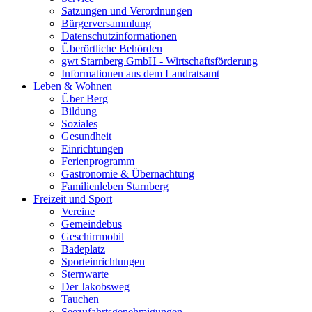
Satzungen und Verordnungen
Bürgerversammlung
Datenschutzinformationen
Überörtliche Behörden
gwt Starnberg GmbH - Wirtschaftsförderung
Informationen aus dem Landratsamt
Leben & Wohnen
Über Berg
Bildung
Soziales
Gesundheit
Einrichtungen
Ferienprogramm
Gastronomie & Übernachtung
Familienleben Starnberg
Freizeit und Sport
Vereine
Gemeindebus
Geschirrmobil
Badeplatz
Sporteinrichtungen
Sternwarte
Der Jakobsweg
Tauchen
Seezufahrtsgenehmigungen