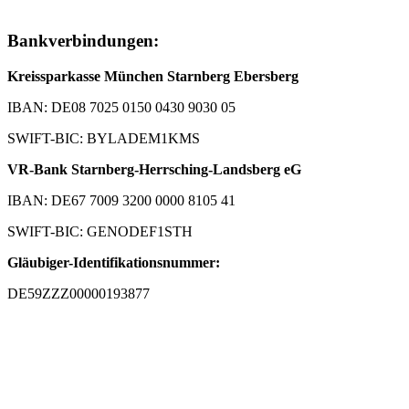
Bankverbindungen:
Kreissparkasse München Starnberg Ebersberg
IBAN: DE08 7025 0150 0430 9030 05
SWIFT-BIC: BYLADEM1KMS
VR-Bank Starnberg-Herrsching-Landsberg eG
IBAN: DE67 7009 3200 0000 8105 41
SWIFT-BIC: GENODEF1STH
Gläubiger-Identifikationsnummer:
DE59ZZZ00000193877