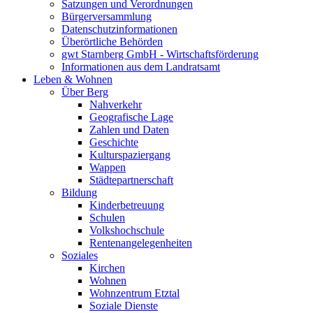
Satzungen und Verordnungen
Bürgerversammlung
Datenschutzinformationen
Überörtliche Behörden
gwt Starnberg GmbH - Wirtschaftsförderung
Informationen aus dem Landratsamt
Leben & Wohnen
Über Berg
Nahverkehr
Geografische Lage
Zahlen und Daten
Geschichte
Kulturspaziergang
Wappen
Städtepartnerschaft
Bildung
Kinderbetreuung
Schulen
Volkshochschule
Rentenangelegenheiten
Soziales
Kirchen
Wohnen
Wohnzentrum Etztal
Soziale Dienste