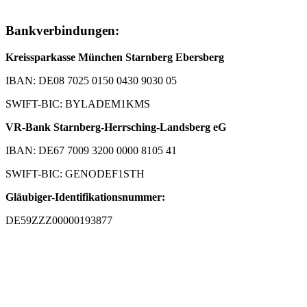
Bankverbindungen:
Kreissparkasse München Starnberg Ebersberg
IBAN: DE08 7025 0150 0430 9030 05
SWIFT-BIC: BYLADEM1KMS
VR-Bank Starnberg-Herrsching-Landsberg eG
IBAN: DE67 7009 3200 0000 8105 41
SWIFT-BIC: GENODEF1STH
Gläubiger-Identifikationsnummer:
DE59ZZZ00000193877