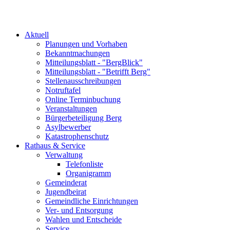
Aktuell
Planungen und Vorhaben
Bekanntmachungen
Mitteilungsblatt - "BergBlick"
Mitteilungsblatt - "Betrifft Berg"
Stellenausschreibungen
Notruftafel
Online Terminbuchung
Veranstaltungen
Bürgerbeteiligung Berg
Asylbewerber
Katastrophenschutz
Rathaus & Service
Verwaltung
Telefonliste
Organigramm
Gemeinderat
Jugendbeirat
Gemeindliche Einrichtungen
Ver- und Entsorgung
Wahlen und Entscheide
Service