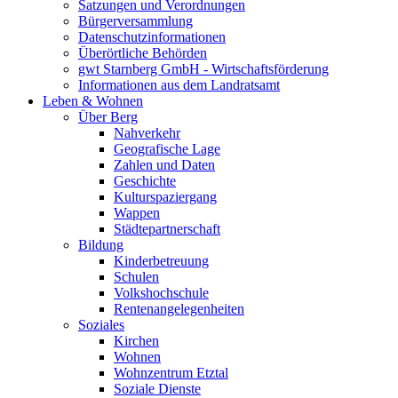
Satzungen und Verordnungen
Bürgerversammlung
Datenschutzinformationen
Überörtliche Behörden
gwt Starnberg GmbH - Wirtschaftsförderung
Informationen aus dem Landratsamt
Leben & Wohnen
Über Berg
Nahverkehr
Geografische Lage
Zahlen und Daten
Geschichte
Kulturspaziergang
Wappen
Städtepartnerschaft
Bildung
Kinderbetreuung
Schulen
Volkshochschule
Rentenangelegenheiten
Soziales
Kirchen
Wohnen
Wohnzentrum Etztal
Soziale Dienste