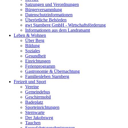
Satzungen und Verordnungen
Bürgerversammlung
Datenschutzinformationen
Überörtliche Behörden
gwt Starnberg GmbH - Wirtschaftsförderung
Informationen aus dem Landratsamt
Leben & Wohnen
Über Berg
Bildung
Soziales
Gesundheit
Einrichtungen
Ferienprogramm
Gastronomie & Übernachtung
Familienleben Starnberg
Freizeit und Sport
Vereine
Gemeindebus
Geschirrmobil
Badeplatz
Sporteinrichtungen
Sternwarte
Der Jakobsweg
Tauchen
Seezufahrtsgenehmigungen