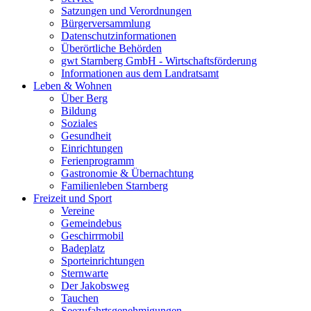
Satzungen und Verordnungen
Bürgerversammlung
Datenschutzinformationen
Überörtliche Behörden
gwt Starnberg GmbH - Wirtschaftsförderung
Informationen aus dem Landratsamt
Leben & Wohnen
Über Berg
Bildung
Soziales
Gesundheit
Einrichtungen
Ferienprogramm
Gastronomie & Übernachtung
Familienleben Starnberg
Freizeit und Sport
Vereine
Gemeindebus
Geschirrmobil
Badeplatz
Sporteinrichtungen
Sternwarte
Der Jakobsweg
Tauchen
Seezufahrtsgenehmigungen