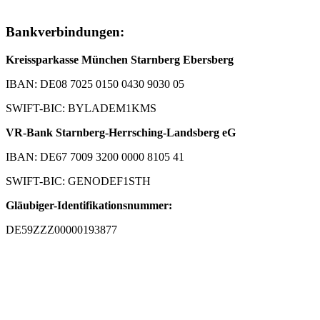
Bankverbindungen:
Kreissparkasse München Starnberg Ebersberg
IBAN: DE08 7025 0150 0430 9030 05
SWIFT-BIC: BYLADEM1KMS
VR-Bank Starnberg-Herrsching-Landsberg eG
IBAN: DE67 7009 3200 0000 8105 41
SWIFT-BIC: GENODEF1STH
Gläubiger-Identifikationsnummer:
DE59ZZZ00000193877