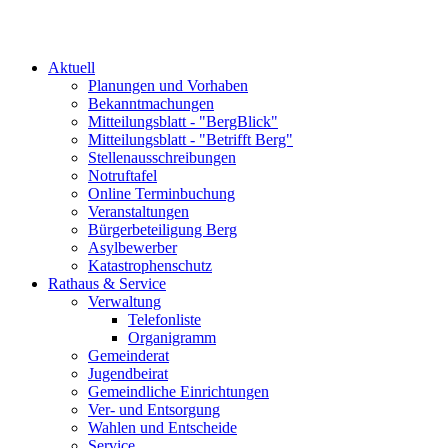
Aktuell
Planungen und Vorhaben
Bekanntmachungen
Mitteilungsblatt - "BergBlick"
Mitteilungsblatt - "Betrifft Berg"
Stellenausschreibungen
Notruftafel
Online Terminbuchung
Veranstaltungen
Bürgerbeteiligung Berg
Asylbewerber
Katastrophenschutz
Rathaus & Service
Verwaltung
Telefonliste
Organigramm
Gemeinderat
Jugendbeirat
Gemeindliche Einrichtungen
Ver- und Entsorgung
Wahlen und Entscheide
Service