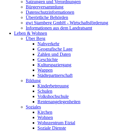
Satzungen und Verordnungen
Bürgerversammlung
Datenschutzinformationen
Überörtliche Behörden
gwt Starnberg GmbH - Wirtschaftsförderung
Informationen aus dem Landratsamt
Leben & Wohnen
Über Berg
Nahverkehr
Geografische Lage
Zahlen und Daten
Geschichte
Kulturspaziergang
Wappen
Städtepartnerschaft
Bildung
Kinderbetreuung
Schulen
Volkshochschule
Rentenangelegenheiten
Soziales
Kirchen
Wohnen
Wohnzentrum Etztal
Soziale Dienste