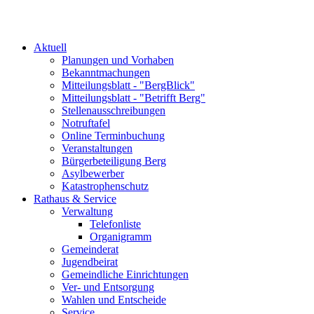
Aktuell
Planungen und Vorhaben
Bekanntmachungen
Mitteilungsblatt - "BergBlick"
Mitteilungsblatt - "Betrifft Berg"
Stellenausschreibungen
Notruftafel
Online Terminbuchung
Veranstaltungen
Bürgerbeteiligung Berg
Asylbewerber
Katastrophenschutz
Rathaus & Service
Verwaltung
Telefonliste
Organigramm
Gemeinderat
Jugendbeirat
Gemeindliche Einrichtungen
Ver- und Entsorgung
Wahlen und Entscheide
Service