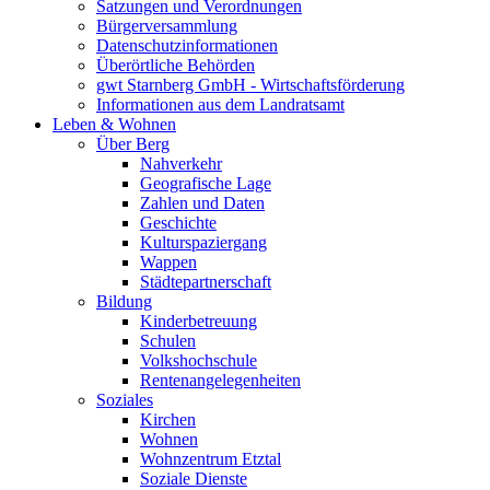
Satzungen und Verordnungen
Bürgerversammlung
Datenschutzinformationen
Überörtliche Behörden
gwt Starnberg GmbH - Wirtschaftsförderung
Informationen aus dem Landratsamt
Leben & Wohnen
Über Berg
Nahverkehr
Geografische Lage
Zahlen und Daten
Geschichte
Kulturspaziergang
Wappen
Städtepartnerschaft
Bildung
Kinderbetreuung
Schulen
Volkshochschule
Rentenangelegenheiten
Soziales
Kirchen
Wohnen
Wohnzentrum Etztal
Soziale Dienste