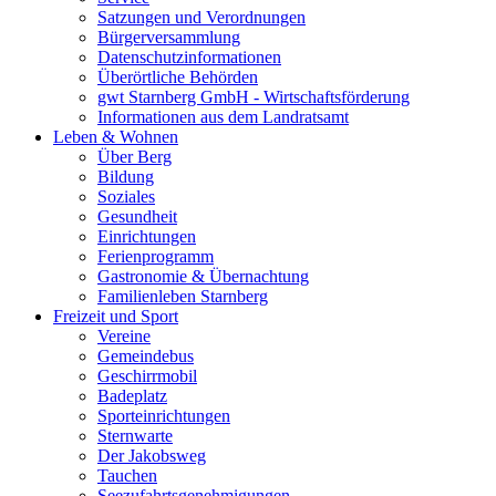
Satzungen und Verordnungen
Bürgerversammlung
Datenschutzinformationen
Überörtliche Behörden
gwt Starnberg GmbH - Wirtschaftsförderung
Informationen aus dem Landratsamt
Leben & Wohnen
Über Berg
Bildung
Soziales
Gesundheit
Einrichtungen
Ferienprogramm
Gastronomie & Übernachtung
Familienleben Starnberg
Freizeit und Sport
Vereine
Gemeindebus
Geschirrmobil
Badeplatz
Sporteinrichtungen
Sternwarte
Der Jakobsweg
Tauchen
Seezufahrtsgenehmigungen