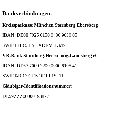
Bankverbindungen:
Kreissparkasse München Starnberg Ebersberg
IBAN: DE08 7025 0150 0430 9030 05
SWIFT-BIC: BYLADEM1KMS
VR-Bank Starnberg-Herrsching-Landsberg eG
IBAN: DE67 7009 3200 0000 8105 41
SWIFT-BIC: GENODEF1STH
Gläubiger-Identifikationsnummer:
DE59ZZZ00000193877