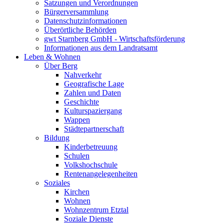
Satzungen und Verordnungen
Bürgerversammlung
Datenschutzinformationen
Überörtliche Behörden
gwt Starnberg GmbH - Wirtschaftsförderung
Informationen aus dem Landratsamt
Leben & Wohnen
Über Berg
Nahverkehr
Geografische Lage
Zahlen und Daten
Geschichte
Kulturspaziergang
Wappen
Städtepartnerschaft
Bildung
Kinderbetreuung
Schulen
Volkshochschule
Rentenangelegenheiten
Soziales
Kirchen
Wohnen
Wohnzentrum Etztal
Soziale Dienste