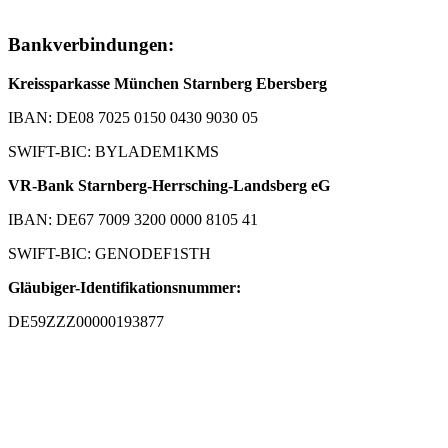
Bankverbindungen:
Kreissparkasse München Starnberg Ebersberg
IBAN: DE08 7025 0150 0430 9030 05
SWIFT-BIC: BYLADEM1KMS
VR-Bank Starnberg-Herrsching-Landsberg eG
IBAN: DE67 7009 3200 0000 8105 41
SWIFT-BIC: GENODEF1STH
Gläubiger-Identifikationsnummer:
DE59ZZZ00000193877