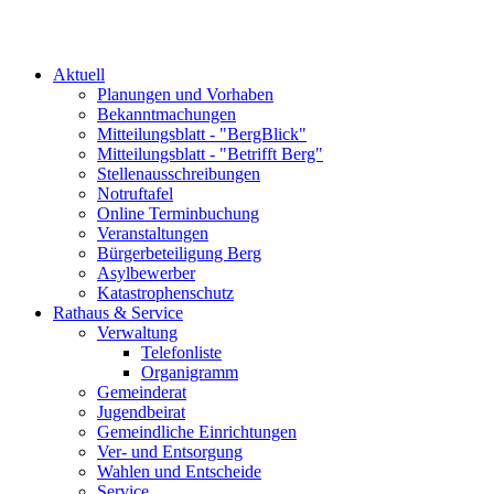
Aktuell
Planungen und Vorhaben
Bekanntmachungen
Mitteilungsblatt - "BergBlick"
Mitteilungsblatt - "Betrifft Berg"
Stellenausschreibungen
Notruftafel
Online Terminbuchung
Veranstaltungen
Bürgerbeteiligung Berg
Asylbewerber
Katastrophenschutz
Rathaus & Service
Verwaltung
Telefonliste
Organigramm
Gemeinderat
Jugendbeirat
Gemeindliche Einrichtungen
Ver- und Entsorgung
Wahlen und Entscheide
Service