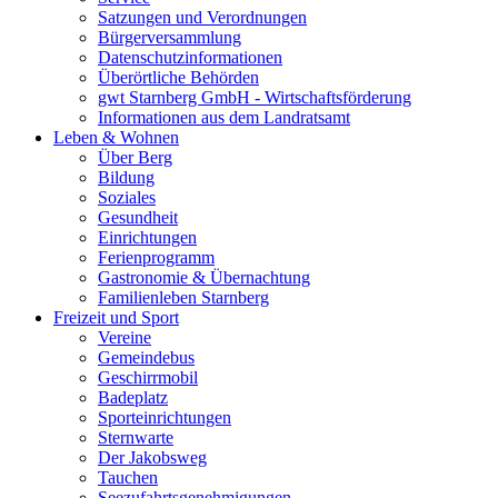
Satzungen und Verordnungen
Bürgerversammlung
Datenschutzinformationen
Überörtliche Behörden
gwt Starnberg GmbH - Wirtschaftsförderung
Informationen aus dem Landratsamt
Leben & Wohnen
Über Berg
Bildung
Soziales
Gesundheit
Einrichtungen
Ferienprogramm
Gastronomie & Übernachtung
Familienleben Starnberg
Freizeit und Sport
Vereine
Gemeindebus
Geschirrmobil
Badeplatz
Sporteinrichtungen
Sternwarte
Der Jakobsweg
Tauchen
Seezufahrtsgenehmigungen