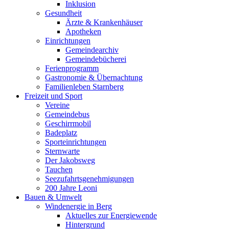
Inklusion
Gesundheit
Ärzte & Krankenhäuser
Apotheken
Einrichtungen
Gemeindearchiv
Gemeindebücherei
Ferienprogramm
Gastronomie & Übernachtung
Familienleben Starnberg
Freizeit und Sport
Vereine
Gemeindebus
Geschirrmobil
Badeplatz
Sporteinrichtungen
Sternwarte
Der Jakobsweg
Tauchen
Seezufahrtsgenehmigungen
200 Jahre Leoni
Bauen & Umwelt
Windenergie in Berg
Aktuelles zur Energiewende
Hintergrund