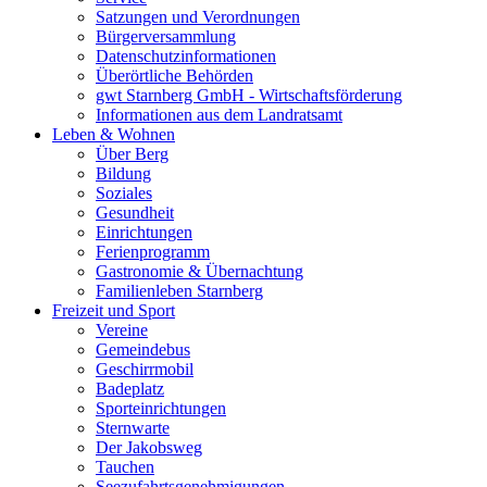
Satzungen und Verordnungen
Bürgerversammlung
Datenschutzinformationen
Überörtliche Behörden
gwt Starnberg GmbH - Wirtschaftsförderung
Informationen aus dem Landratsamt
Leben & Wohnen
Über Berg
Bildung
Soziales
Gesundheit
Einrichtungen
Ferienprogramm
Gastronomie & Übernachtung
Familienleben Starnberg
Freizeit und Sport
Vereine
Gemeindebus
Geschirrmobil
Badeplatz
Sporteinrichtungen
Sternwarte
Der Jakobsweg
Tauchen
Seezufahrtsgenehmigungen