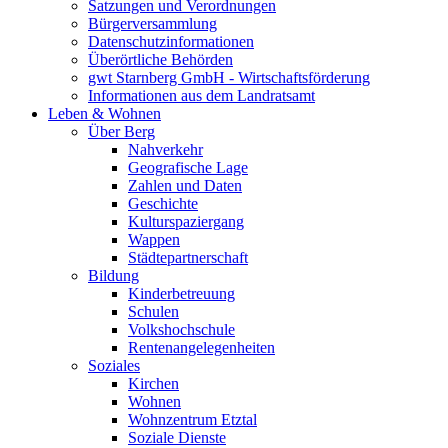
Satzungen und Verordnungen
Bürgerversammlung
Datenschutzinformationen
Überörtliche Behörden
gwt Starnberg GmbH - Wirtschaftsförderung
Informationen aus dem Landratsamt
Leben & Wohnen
Über Berg
Nahverkehr
Geografische Lage
Zahlen und Daten
Geschichte
Kulturspaziergang
Wappen
Städtepartnerschaft
Bildung
Kinderbetreuung
Schulen
Volkshochschule
Rentenangelegenheiten
Soziales
Kirchen
Wohnen
Wohnzentrum Etztal
Soziale Dienste