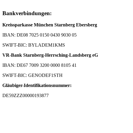
Bankverbindungen:
Kreissparkasse München Starnberg Ebersberg
IBAN: DE08 7025 0150 0430 9030 05
SWIFT-BIC: BYLADEM1KMS
VR-Bank Starnberg-Herrsching-Landsberg eG
IBAN: DE67 7009 3200 0000 8105 41
SWIFT-BIC: GENODEF1STH
Gläubiger-Identifikationsnummer:
DE59ZZZ00000193877