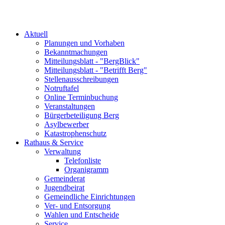
Aktuell
Planungen und Vorhaben
Bekanntmachungen
Mitteilungsblatt - "BergBlick"
Mitteilungsblatt - "Betrifft Berg"
Stellenausschreibungen
Notruftafel
Online Terminbuchung
Veranstaltungen
Bürgerbeteiligung Berg
Asylbewerber
Katastrophenschutz
Rathaus & Service
Verwaltung
Telefonliste
Organigramm
Gemeinderat
Jugendbeirat
Gemeindliche Einrichtungen
Ver- und Entsorgung
Wahlen und Entscheide
Service