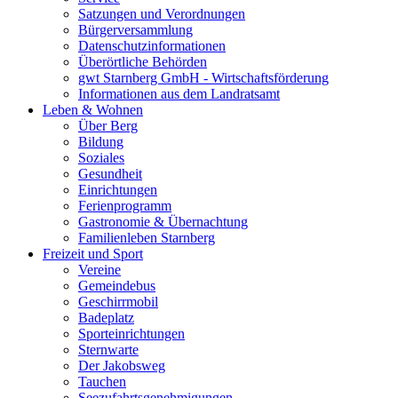
Satzungen und Verordnungen
Bürgerversammlung
Datenschutzinformationen
Überörtliche Behörden
gwt Starnberg GmbH - Wirtschaftsförderung
Informationen aus dem Landratsamt
Leben & Wohnen
Über Berg
Bildung
Soziales
Gesundheit
Einrichtungen
Ferienprogramm
Gastronomie & Übernachtung
Familienleben Starnberg
Freizeit und Sport
Vereine
Gemeindebus
Geschirrmobil
Badeplatz
Sporteinrichtungen
Sternwarte
Der Jakobsweg
Tauchen
Seezufahrtsgenehmigungen