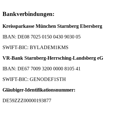
Bankverbindungen:
Kreissparkasse München Starnberg Ebersberg
IBAN: DE08 7025 0150 0430 9030 05
SWIFT-BIC: BYLADEM1KMS
VR-Bank Starnberg-Herrsching-Landsberg eG
IBAN: DE67 7009 3200 0000 8105 41
SWIFT-BIC: GENODEF1STH
Gläubiger-Identifikationsnummer:
DE59ZZZ00000193877