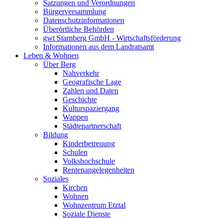
Satzungen und Verordnungen
Bürgerversammlung
Datenschutzinformationen
Überörtliche Behörden
gwt Starnberg GmbH - Wirtschaftsförderung
Informationen aus dem Landratsamt
Leben & Wohnen
Über Berg
Nahverkehr
Geografische Lage
Zahlen und Daten
Geschichte
Kulturspaziergang
Wappen
Städtepartnerschaft
Bildung
Kinderbetreuung
Schulen
Volkshochschule
Rentenangelegenheiten
Soziales
Kirchen
Wohnen
Wohnzentrum Etztal
Soziale Dienste