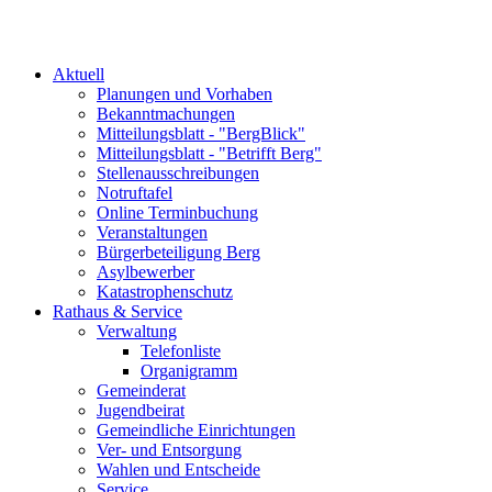
Aktuell
Planungen und Vorhaben
Bekanntmachungen
Mitteilungsblatt - "BergBlick"
Mitteilungsblatt - "Betrifft Berg"
Stellenausschreibungen
Notruftafel
Online Terminbuchung
Veranstaltungen
Bürgerbeteiligung Berg
Asylbewerber
Katastrophenschutz
Rathaus & Service
Verwaltung
Telefonliste
Organigramm
Gemeinderat
Jugendbeirat
Gemeindliche Einrichtungen
Ver- und Entsorgung
Wahlen und Entscheide
Service