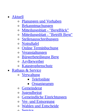
Aktuell
Planungen und Vorhaben
Bekanntmachungen
Mitteilungsblatt - "BergBlick"
Mitteilungsblatt - "Betrifft Berg"
Stellenausschreibungen
Notruftafel
Online Terminbuchung
Veranstaltungen
Bürgerbeteiligung Berg
Asylbewerber
Katastrophenschutz
Rathaus & Service
Verwaltung
Telefonliste
Organigramm
Gemeinderat
Jugendbeirat
Gemeindliche Einrichtungen
Ver- und Entsorgung
Wahlen und Entscheide
Service