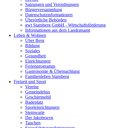
Satzungen und Verordnungen
Bürgerversammlung
Datenschutzinformationen
Überörtliche Behörden
gwt Starnberg GmbH - Wirtschaftsförderung
Informationen aus dem Landratsamt
Leben & Wohnen
Über Berg
Bildung
Soziales
Gesundheit
Einrichtungen
Ferienprogramm
Gastronomie & Übernachtung
Familienleben Starnberg
Freizeit und Sport
Vereine
Gemeindebus
Geschirrmobil
Badeplatz
Sporteinrichtungen
Sternwarte
Der Jakobsweg
Tauchen
Seezufahrtsgenehmigungen