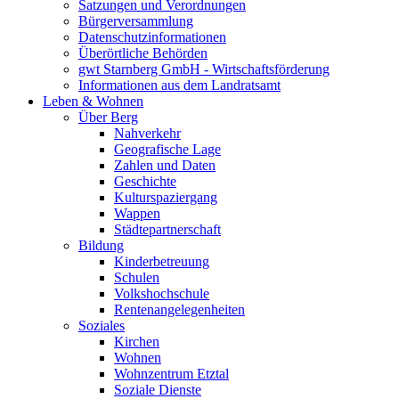
Satzungen und Verordnungen
Bürgerversammlung
Datenschutzinformationen
Überörtliche Behörden
gwt Starnberg GmbH - Wirtschaftsförderung
Informationen aus dem Landratsamt
Leben & Wohnen
Über Berg
Nahverkehr
Geografische Lage
Zahlen und Daten
Geschichte
Kulturspaziergang
Wappen
Städtepartnerschaft
Bildung
Kinderbetreuung
Schulen
Volkshochschule
Rentenangelegenheiten
Soziales
Kirchen
Wohnen
Wohnzentrum Etztal
Soziale Dienste