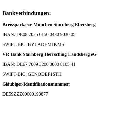
Bankverbindungen:
Kreissparkasse München Starnberg Ebersberg
IBAN: DE08 7025 0150 0430 9030 05
SWIFT-BIC: BYLADEM1KMS
VR-Bank Starnberg-Herrsching-Landsberg eG
IBAN: DE67 7009 3200 0000 8105 41
SWIFT-BIC: GENODEF1STH
Gläubiger-Identifikationsnummer:
DE59ZZZ00000193877