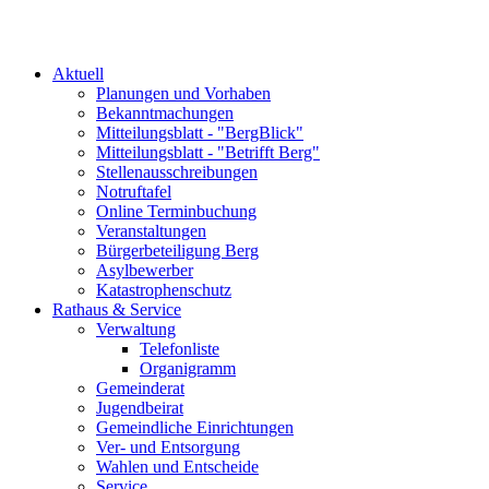
Aktuell
Planungen und Vorhaben
Bekanntmachungen
Mitteilungsblatt - "BergBlick"
Mitteilungsblatt - "Betrifft Berg"
Stellenausschreibungen
Notruftafel
Online Terminbuchung
Veranstaltungen
Bürgerbeteiligung Berg
Asylbewerber
Katastrophenschutz
Rathaus & Service
Verwaltung
Telefonliste
Organigramm
Gemeinderat
Jugendbeirat
Gemeindliche Einrichtungen
Ver- und Entsorgung
Wahlen und Entscheide
Service