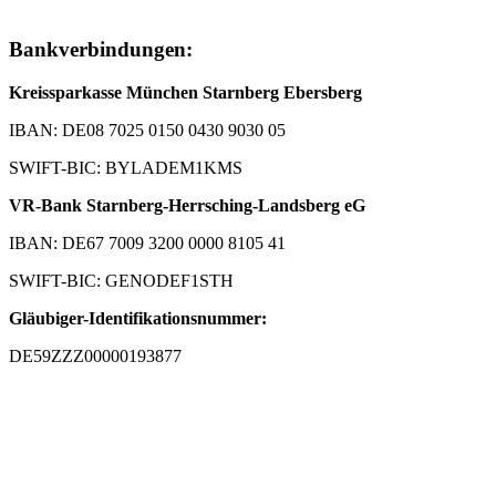
Bankverbindungen:
Kreissparkasse München Starnberg Ebersberg
IBAN: DE08 7025 0150 0430 9030 05
SWIFT-BIC: BYLADEM1KMS
VR-Bank Starnberg-Herrsching-Landsberg eG
IBAN: DE67 7009 3200 0000 8105 41
SWIFT-BIC: GENODEF1STH
Gläubiger-Identifikationsnummer:
DE59ZZZ00000193877