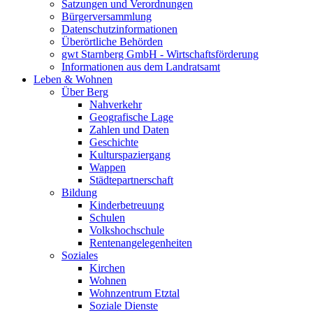
Satzungen und Verordnungen
Bürgerversammlung
Datenschutzinformationen
Überörtliche Behörden
gwt Starnberg GmbH - Wirtschaftsförderung
Informationen aus dem Landratsamt
Leben & Wohnen
Über Berg
Nahverkehr
Geografische Lage
Zahlen und Daten
Geschichte
Kulturspaziergang
Wappen
Städtepartnerschaft
Bildung
Kinderbetreuung
Schulen
Volkshochschule
Rentenangelegenheiten
Soziales
Kirchen
Wohnen
Wohnzentrum Etztal
Soziale Dienste