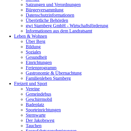
Satzungen und Verordnungen
Bürgerversammlung
Datenschutzinformationen
Überörtliche Behörden
gwt Starnberg GmbH - Wirtschaftsförderung
Informationen aus dem Landratsamt
Leben & Wohnen
Über Berg
Bildung
Soziales
Gesundheit
Einrichtungen
Ferienprogramm
Gastronomie & Übernachtung
Familienleben Starnberg
Freizeit und Sport
Vereine
Gemeindebus
Geschirrmobil
Badeplatz
Sporteinrichtungen
Sternwarte
Der Jakobsweg
Tauchen
Seezufahrtsgenehmigungen