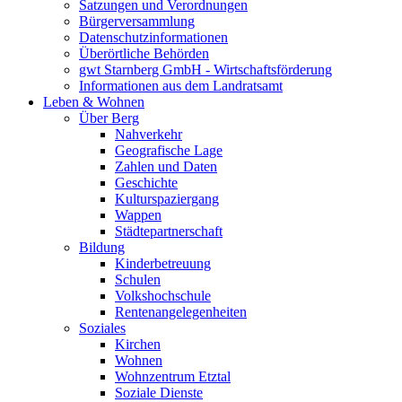
Satzungen und Verordnungen
Bürgerversammlung
Datenschutzinformationen
Überörtliche Behörden
gwt Starnberg GmbH - Wirtschaftsförderung
Informationen aus dem Landratsamt
Leben & Wohnen
Über Berg
Nahverkehr
Geografische Lage
Zahlen und Daten
Geschichte
Kulturspaziergang
Wappen
Städtepartnerschaft
Bildung
Kinderbetreuung
Schulen
Volkshochschule
Rentenangelegenheiten
Soziales
Kirchen
Wohnen
Wohnzentrum Etztal
Soziale Dienste