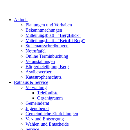
Aktuell
Planungen und Vorhaben
Bekanntmachungen
Mitteilungsblatt - "BergBlick"
Mitteilungsblatt - "Betrifft Berg"
Stellenausschreibungen
Notruftafel
Online Terminbuchung
Veranstaltungen
Bürgerbeteiligung Berg
Asylbewerber
Katastrophenschutz
Rathaus & Service
Verwaltung
Telefonliste
Organigramm
Gemeinderat
Jugendbeirat
Gemeindliche Einrichtungen
Ver- und Entsorgung
Wahlen und Entscheide
Service