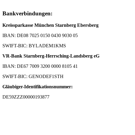
Bankverbindungen:
Kreissparkasse München Starnberg Ebersberg
IBAN: DE08 7025 0150 0430 9030 05
SWIFT-BIC: BYLADEM1KMS
VR-Bank Starnberg-Herrsching-Landsberg eG
IBAN: DE67 7009 3200 0000 8105 41
SWIFT-BIC: GENODEF1STH
Gläubiger-Identifikationsnummer:
DE59ZZZ00000193877