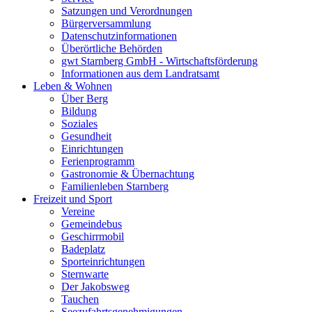
Satzungen und Verordnungen
Bürgerversammlung
Datenschutzinformationen
Überörtliche Behörden
gwt Starnberg GmbH - Wirtschaftsförderung
Informationen aus dem Landratsamt
Leben & Wohnen
Über Berg
Bildung
Soziales
Gesundheit
Einrichtungen
Ferienprogramm
Gastronomie & Übernachtung
Familienleben Starnberg
Freizeit und Sport
Vereine
Gemeindebus
Geschirrmobil
Badeplatz
Sporteinrichtungen
Sternwarte
Der Jakobsweg
Tauchen
Seezufahrtsgenehmigungen