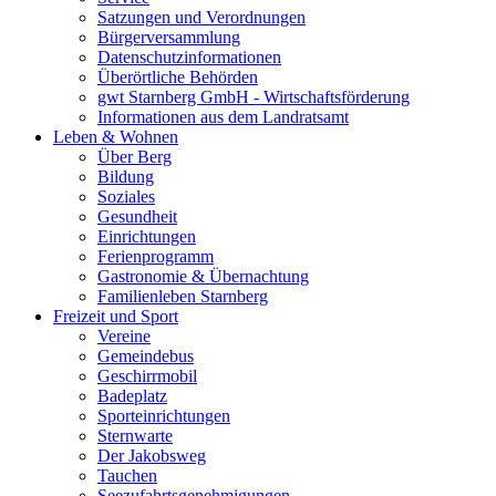
Satzungen und Verordnungen
Bürgerversammlung
Datenschutzinformationen
Überörtliche Behörden
gwt Starnberg GmbH - Wirtschaftsförderung
Informationen aus dem Landratsamt
Leben & Wohnen
Über Berg
Bildung
Soziales
Gesundheit
Einrichtungen
Ferienprogramm
Gastronomie & Übernachtung
Familienleben Starnberg
Freizeit und Sport
Vereine
Gemeindebus
Geschirrmobil
Badeplatz
Sporteinrichtungen
Sternwarte
Der Jakobsweg
Tauchen
Seezufahrtsgenehmigungen