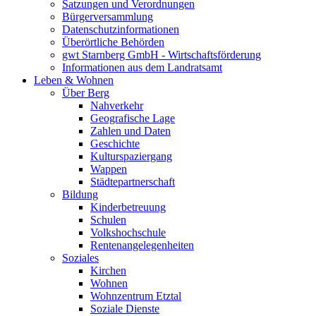
Satzungen und Verordnungen
Bürgerversammlung
Datenschutzinformationen
Überörtliche Behörden
gwt Starnberg GmbH - Wirtschaftsförderung
Informationen aus dem Landratsamt
Leben & Wohnen
Über Berg
Nahverkehr
Geografische Lage
Zahlen und Daten
Geschichte
Kulturspaziergang
Wappen
Städtepartnerschaft
Bildung
Kinderbetreuung
Schulen
Volkshochschule
Rentenangelegenheiten
Soziales
Kirchen
Wohnen
Wohnzentrum Etztal
Soziale Dienste