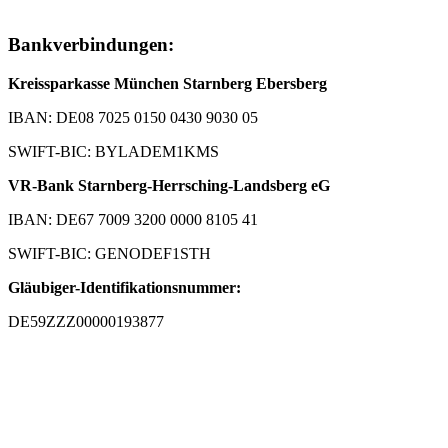
Bankverbindungen:
Kreissparkasse München Starnberg Ebersberg
IBAN: DE08 7025 0150 0430 9030 05
SWIFT-BIC: BYLADEM1KMS
VR-Bank Starnberg-Herrsching-Landsberg eG
IBAN: DE67 7009 3200 0000 8105 41
SWIFT-BIC: GENODEF1STH
Gläubiger-Identifikationsnummer:
DE59ZZZ00000193877