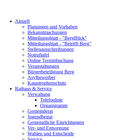
Aktuell
Planungen und Vorhaben
Bekanntmachungen
Mitteilungsblatt - "BergBlick"
Mitteilungsblatt - "Betrifft Berg"
Stellenausschreibungen
Notruftafel
Online Terminbuchung
Veranstaltungen
Bürgerbeteiligung Berg
Asylbewerber
Katastrophenschutz
Rathaus & Service
Verwaltung
Telefonliste
Organigramm
Gemeinderat
Jugendbeirat
Gemeindliche Einrichtungen
Ver- und Entsorgung
Wahlen und Entscheide
Service