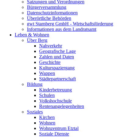
Satzungen und Verordnungen
Bürgerversammlung
Datenschutzinformationen
Überörtliche Behörden
gwt Starnberg GmbH - Wirtschaftsförderung
Informationen aus dem Landratsamt
Leben & Wohnen
Über Berg
Nahverkehr
Geografische Lage
Zahlen und Daten
Geschichte
Kulturspaziergang
Wappen
Städtepartnerschaft
Bildung
Kinderbetreuung
Schulen
Volkshochschule
Rentenangelegenheiten
Soziales
Kirchen
Wohnen
Wohnzentrum Etztal
Soziale Dienste