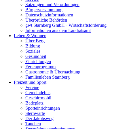
Satzungen und Verordnungen
Bürgerversammlung
Datenschutzinformationen
Überörtliche Behörden
gwt Starnberg GmbH - Wirtschaftsförderung
Informationen aus dem Landratsamt
Leben & Wohnen
Über Berg
Bildung
Soziales
Gesundheit
Einrichtungen
Ferienprogramm
Gastronomie & Übernachtung
Familienleben Starnberg
Freizeit und Sport
Vereine
Gemeindebus
Geschirrmobil
Badeplatz
Sporteinrichtungen
Sternwarte
Der Jakobsweg
Tauchen
Seezufahrtsgenehmigungen