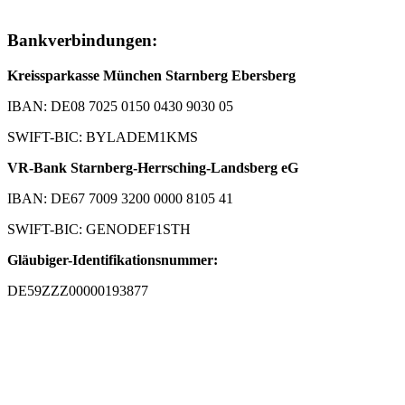
Bankverbindungen:
Kreissparkasse München Starnberg Ebersberg
IBAN: DE08 7025 0150 0430 9030 05
SWIFT-BIC: BYLADEM1KMS
VR-Bank Starnberg-Herrsching-Landsberg eG
IBAN: DE67 7009 3200 0000 8105 41
SWIFT-BIC: GENODEF1STH
Gläubiger-Identifikationsnummer:
DE59ZZZ00000193877