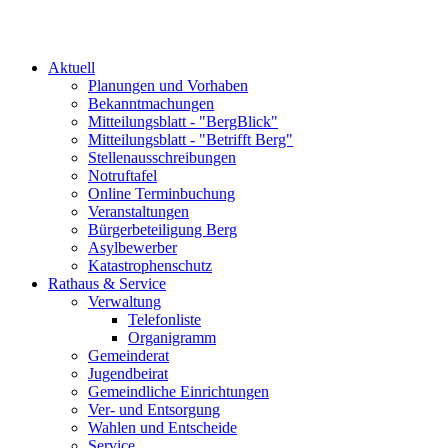
Aktuell
Planungen und Vorhaben
Bekanntmachungen
Mitteilungsblatt - "BergBlick"
Mitteilungsblatt - "Betrifft Berg"
Stellenausschreibungen
Notruftafel
Online Terminbuchung
Veranstaltungen
Bürgerbeteiligung Berg
Asylbewerber
Katastrophenschutz
Rathaus & Service
Verwaltung
Telefonliste
Organigramm
Gemeinderat
Jugendbeirat
Gemeindliche Einrichtungen
Ver- und Entsorgung
Wahlen und Entscheide
Service