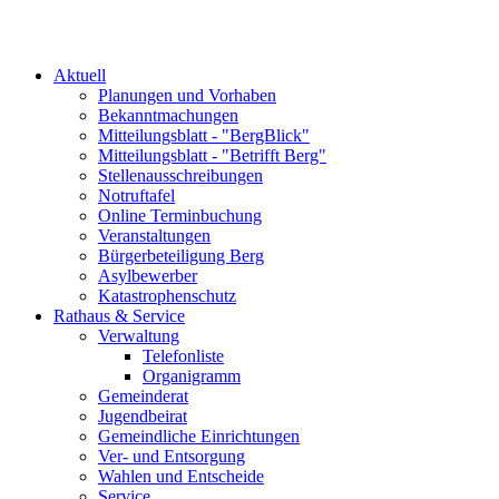
Aktuell
Planungen und Vorhaben
Bekanntmachungen
Mitteilungsblatt - "BergBlick"
Mitteilungsblatt - "Betrifft Berg"
Stellenausschreibungen
Notruftafel
Online Terminbuchung
Veranstaltungen
Bürgerbeteiligung Berg
Asylbewerber
Katastrophenschutz
Rathaus & Service
Verwaltung
Telefonliste
Organigramm
Gemeinderat
Jugendbeirat
Gemeindliche Einrichtungen
Ver- und Entsorgung
Wahlen und Entscheide
Service