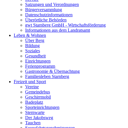
Satzungen und Verordnungen
Bürgerversammlung
Datenschutzinformationen
Überörtliche Behörden
gwt Starnberg GmbH - Wirtschaftsförderung
Informationen aus dem Landratsamt
Leben & Wohnen
Über Berg
Bildung
Soziales
Gesundheit
Einrichtungen
Ferienprogramm
Gastronomie & Übernachtung
Familienleben Starnberg
Freizeit und Sport
Vereine
Gemeindebus
Geschirrmobil
Badeplatz
Sporteinrichtungen
Sternwarte
Der Jakobsweg
Tauchen
Seezufahrtsgenehmigungen