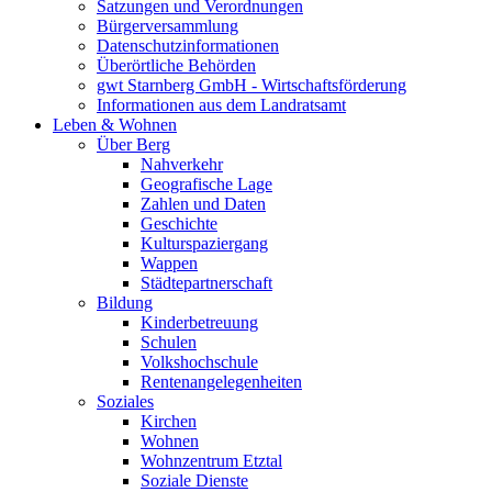
Satzungen und Verordnungen
Bürgerversammlung
Datenschutzinformationen
Überörtliche Behörden
gwt Starnberg GmbH - Wirtschaftsförderung
Informationen aus dem Landratsamt
Leben & Wohnen
Über Berg
Nahverkehr
Geografische Lage
Zahlen und Daten
Geschichte
Kulturspaziergang
Wappen
Städtepartnerschaft
Bildung
Kinderbetreuung
Schulen
Volkshochschule
Rentenangelegenheiten
Soziales
Kirchen
Wohnen
Wohnzentrum Etztal
Soziale Dienste