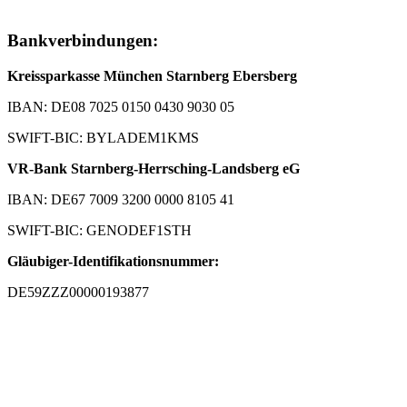
Bankverbindungen:
Kreissparkasse München Starnberg Ebersberg
IBAN: DE08 7025 0150 0430 9030 05
SWIFT-BIC: BYLADEM1KMS
VR-Bank Starnberg-Herrsching-Landsberg eG
IBAN: DE67 7009 3200 0000 8105 41
SWIFT-BIC: GENODEF1STH
Gläubiger-Identifikationsnummer:
DE59ZZZ00000193877