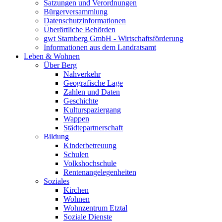
Satzungen und Verordnungen
Bürgerversammlung
Datenschutzinformationen
Überörtliche Behörden
gwt Starnberg GmbH - Wirtschaftsförderung
Informationen aus dem Landratsamt
Leben & Wohnen
Über Berg
Nahverkehr
Geografische Lage
Zahlen und Daten
Geschichte
Kulturspaziergang
Wappen
Städtepartnerschaft
Bildung
Kinderbetreuung
Schulen
Volkshochschule
Rentenangelegenheiten
Soziales
Kirchen
Wohnen
Wohnzentrum Etztal
Soziale Dienste