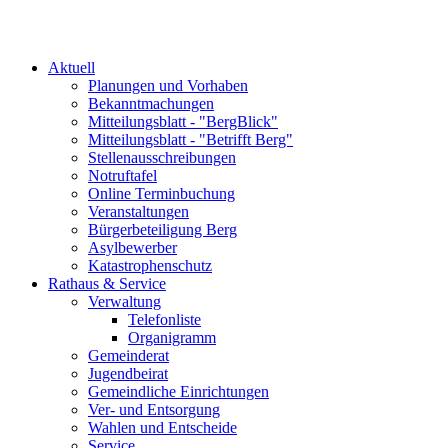
Aktuell
Planungen und Vorhaben
Bekanntmachungen
Mitteilungsblatt - "BergBlick"
Mitteilungsblatt - "Betrifft Berg"
Stellenausschreibungen
Notruftafel
Online Terminbuchung
Veranstaltungen
Bürgerbeteiligung Berg
Asylbewerber
Katastrophenschutz
Rathaus & Service
Verwaltung
Telefonliste
Organigramm
Gemeinderat
Jugendbeirat
Gemeindliche Einrichtungen
Ver- und Entsorgung
Wahlen und Entscheide
Service