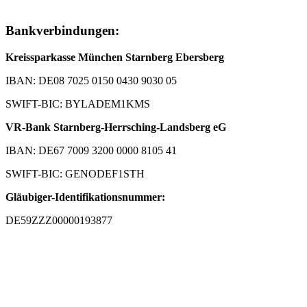
Bankverbindungen:
Kreissparkasse München Starnberg Ebersberg
IBAN: DE08 7025 0150 0430 9030 05
SWIFT-BIC: BYLADEM1KMS
VR-Bank Starnberg-Herrsching-Landsberg eG
IBAN: DE67 7009 3200 0000 8105 41
SWIFT-BIC: GENODEF1STH
Gläubiger-Identifikationsnummer:
DE59ZZZ00000193877