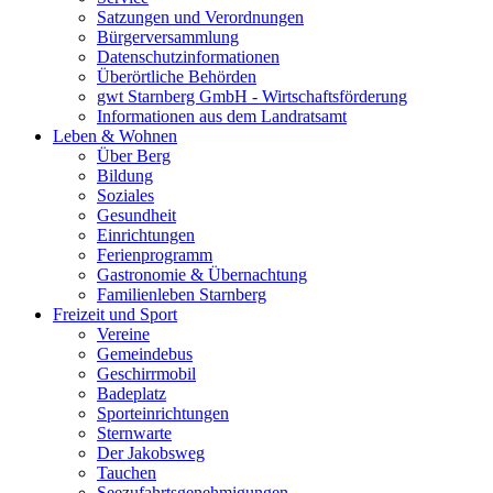
Satzungen und Verordnungen
Bürgerversammlung
Datenschutzinformationen
Überörtliche Behörden
gwt Starnberg GmbH - Wirtschaftsförderung
Informationen aus dem Landratsamt
Leben & Wohnen
Über Berg
Bildung
Soziales
Gesundheit
Einrichtungen
Ferienprogramm
Gastronomie & Übernachtung
Familienleben Starnberg
Freizeit und Sport
Vereine
Gemeindebus
Geschirrmobil
Badeplatz
Sporteinrichtungen
Sternwarte
Der Jakobsweg
Tauchen
Seezufahrtsgenehmigungen