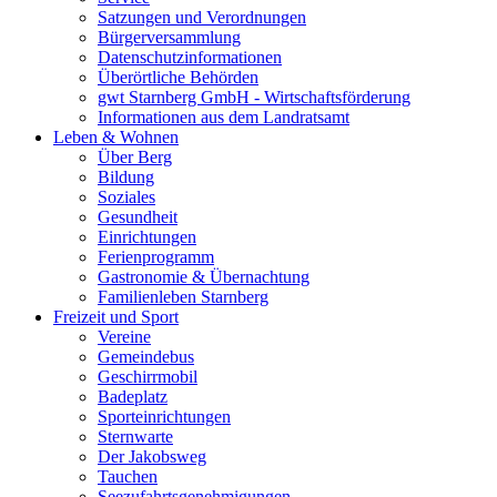
Satzungen und Verordnungen
Bürgerversammlung
Datenschutzinformationen
Überörtliche Behörden
gwt Starnberg GmbH - Wirtschaftsförderung
Informationen aus dem Landratsamt
Leben & Wohnen
Über Berg
Bildung
Soziales
Gesundheit
Einrichtungen
Ferienprogramm
Gastronomie & Übernachtung
Familienleben Starnberg
Freizeit und Sport
Vereine
Gemeindebus
Geschirrmobil
Badeplatz
Sporteinrichtungen
Sternwarte
Der Jakobsweg
Tauchen
Seezufahrtsgenehmigungen