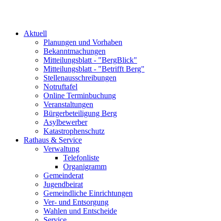
Aktuell
Planungen und Vorhaben
Bekanntmachungen
Mitteilungsblatt - "BergBlick"
Mitteilungsblatt - "Betrifft Berg"
Stellenausschreibungen
Notruftafel
Online Terminbuchung
Veranstaltungen
Bürgerbeteiligung Berg
Asylbewerber
Katastrophenschutz
Rathaus & Service
Verwaltung
Telefonliste
Organigramm
Gemeinderat
Jugendbeirat
Gemeindliche Einrichtungen
Ver- und Entsorgung
Wahlen und Entscheide
Service