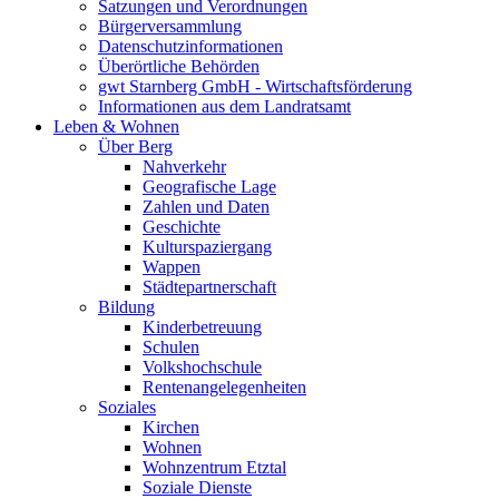
Satzungen und Verordnungen
Bürgerversammlung
Datenschutzinformationen
Überörtliche Behörden
gwt Starnberg GmbH - Wirtschaftsförderung
Informationen aus dem Landratsamt
Leben & Wohnen
Über Berg
Nahverkehr
Geografische Lage
Zahlen und Daten
Geschichte
Kulturspaziergang
Wappen
Städtepartnerschaft
Bildung
Kinderbetreuung
Schulen
Volkshochschule
Rentenangelegenheiten
Soziales
Kirchen
Wohnen
Wohnzentrum Etztal
Soziale Dienste