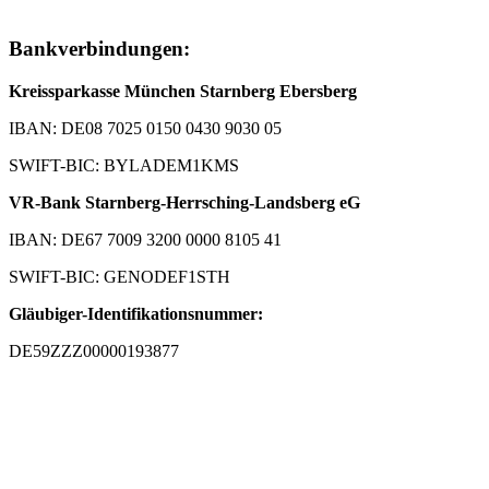
Bankverbindungen:
Kreissparkasse München Starnberg Ebersberg
IBAN: DE08 7025 0150 0430 9030 05
SWIFT-BIC: BYLADEM1KMS
VR-Bank Starnberg-Herrsching-Landsberg eG
IBAN: DE67 7009 3200 0000 8105 41
SWIFT-BIC: GENODEF1STH
Gläubiger-Identifikationsnummer:
DE59ZZZ00000193877