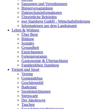
Satzungen und Verordnungen
Bürgerversammlung
Datenschutzinformationen
Überörtliche Behörden
gwt Starnberg GmbH - Wirtschaftsförderung
Informationen aus dem Landratsamt
Leben & Wohnen
Über Berg
Bildung
Soziales
Gesundheit
Einrichtungen
Ferienprogramm
Gastronomie & Übernachtung
Familienleben Starnberg
Freizeit und Sport
Vereine
Gemeindebus
Geschirrmobil
Badeplatz
Sporteinrichtungen
Sternwarte
Der Jakobsweg
Tauchen
Seezufahrtsgenehmigungen