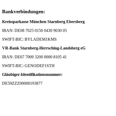
Bankverbindungen:
Kreissparkasse München Starnberg Ebersberg
IBAN: DE08 7025 0150 0430 9030 05
SWIFT-BIC: BYLADEM1KMS
VR-Bank Starnberg-Herrsching-Landsberg eG
IBAN: DE67 7009 3200 0000 8105 41
SWIFT-BIC: GENODEF1STH
Gläubiger-Identifikationsnummer:
DE59ZZZ00000193877