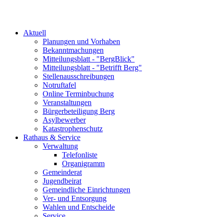
Aktuell
Planungen und Vorhaben
Bekanntmachungen
Mitteilungsblatt - "BergBlick"
Mitteilungsblatt - "Betrifft Berg"
Stellenausschreibungen
Notruftafel
Online Terminbuchung
Veranstaltungen
Bürgerbeteiligung Berg
Asylbewerber
Katastrophenschutz
Rathaus & Service
Verwaltung
Telefonliste
Organigramm
Gemeinderat
Jugendbeirat
Gemeindliche Einrichtungen
Ver- und Entsorgung
Wahlen und Entscheide
Service