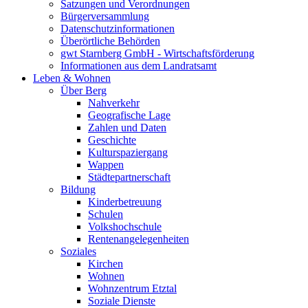
Satzungen und Verordnungen
Bürgerversammlung
Datenschutzinformationen
Überörtliche Behörden
gwt Starnberg GmbH - Wirtschaftsförderung
Informationen aus dem Landratsamt
Leben & Wohnen
Über Berg
Nahverkehr
Geografische Lage
Zahlen und Daten
Geschichte
Kulturspaziergang
Wappen
Städtepartnerschaft
Bildung
Kinderbetreuung
Schulen
Volkshochschule
Rentenangelegenheiten
Soziales
Kirchen
Wohnen
Wohnzentrum Etztal
Soziale Dienste