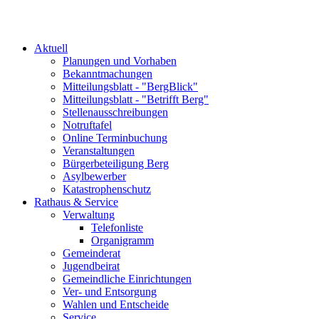
Aktuell
Planungen und Vorhaben
Bekanntmachungen
Mitteilungsblatt - "BergBlick"
Mitteilungsblatt - "Betrifft Berg"
Stellenausschreibungen
Notruftafel
Online Terminbuchung
Veranstaltungen
Bürgerbeteiligung Berg
Asylbewerber
Katastrophenschutz
Rathaus & Service
Verwaltung
Telefonliste
Organigramm
Gemeinderat
Jugendbeirat
Gemeindliche Einrichtungen
Ver- und Entsorgung
Wahlen und Entscheide
Service