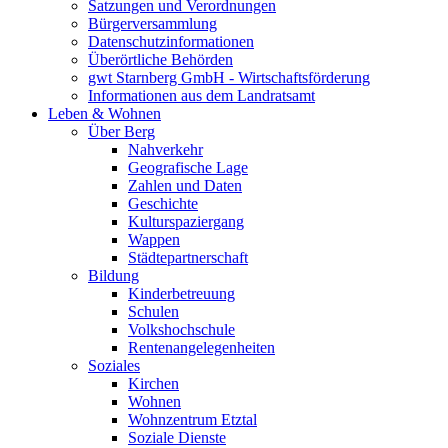
Satzungen und Verordnungen
Bürgerversammlung
Datenschutzinformationen
Überörtliche Behörden
gwt Starnberg GmbH - Wirtschaftsförderung
Informationen aus dem Landratsamt
Leben & Wohnen
Über Berg
Nahverkehr
Geografische Lage
Zahlen und Daten
Geschichte
Kulturspaziergang
Wappen
Städtepartnerschaft
Bildung
Kinderbetreuung
Schulen
Volkshochschule
Rentenangelegenheiten
Soziales
Kirchen
Wohnen
Wohnzentrum Etztal
Soziale Dienste