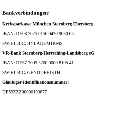
Bankverbindungen:
Kreissparkasse München Starnberg Ebersberg
IBAN: DE08 7025 0150 0430 9030 05
SWIFT-BIC: BYLADEM1KMS
VR-Bank Starnberg-Herrsching-Landsberg eG
IBAN: DE67 7009 3200 0000 8105 41
SWIFT-BIC: GENODEF1STH
Gläubiger-Identifikationsnummer:
DE59ZZZ00000193877