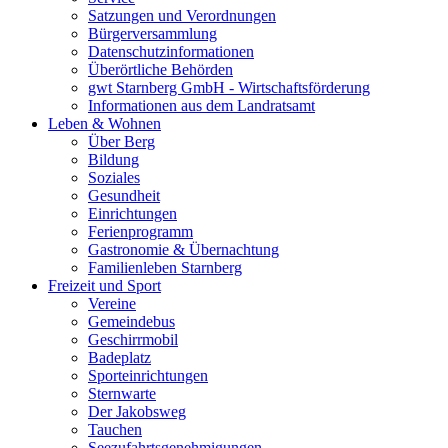
Satzungen und Verordnungen
Bürgerversammlung
Datenschutzinformationen
Überörtliche Behörden
gwt Starnberg GmbH - Wirtschaftsförderung
Informationen aus dem Landratsamt
Leben & Wohnen
Über Berg
Bildung
Soziales
Gesundheit
Einrichtungen
Ferienprogramm
Gastronomie & Übernachtung
Familienleben Starnberg
Freizeit und Sport
Vereine
Gemeindebus
Geschirrmobil
Badeplatz
Sporteinrichtungen
Sternwarte
Der Jakobsweg
Tauchen
Seezufahrtsgenehmigungen