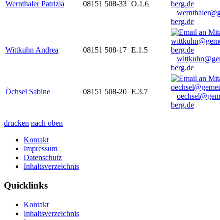
Wernthaler Patrizia
08151 508-33
O.1.6
wernthaler@
berg.de
Wittkuhn Andrea
08151 508-17
E.1.5
wittkuhn@ge
berg.de
Öchsel Sabine
08151 508-20
E.3.7
oechsel@gem
berg.de
drucken
nach oben
Kontakt
Impressum
Datenschutz
Inhaltsverzeichnis
Quicklinks
Kontakt
Inhaltsverzeichnis