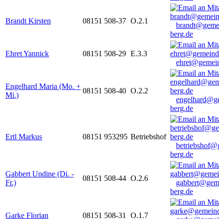
Brandt Kirsten
08151 508-37
O.2.1
brandt@geme
berg.de
Ehret Yannick
08151 508-29
E.3.3
ehret@gemein
Engelhard Maria (Mo. +
08151 508-40
O.2.2
Mi.)
engelhard@g
berg.de
Ertl Markus
08151 953295
Betriebshof
betriebshof@
berg.de
Gabbert Undine (Di. -
08151 508-44
O.2.6
Fr.)
gabbert@gem
berg.de
Garke Florian
08151 508-31
O.1.7